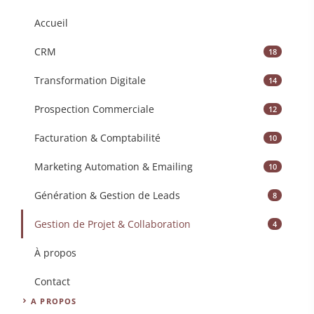
Accueil
CRM
18
Transformation Digitale
14
Prospection Commerciale
12
Facturation & Comptabilité
10
Marketing Automation & Emailing
10
Génération & Gestion de Leads
8
Gestion de Projet & Collaboration
4
À propos
Contact
A PROPOS