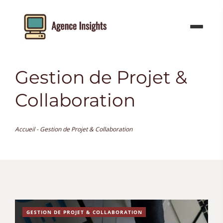
Aller
au
contenu
Gestion de Projet &
Collaboration
Accueil
-
Gestion de Projet & Collaboration
GESTION DE PROJET & COLLABORATION