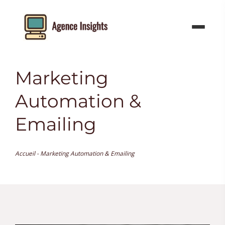
Aller
au
contenu
Marketing
Automation &
Emailing
Accueil
-
Marketing Automation & Emailing