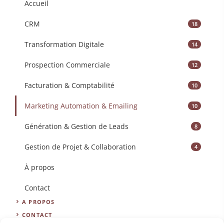
Accueil
CRM
18
Transformation Digitale
14
Prospection Commerciale
12
Facturation & Comptabilité
10
Marketing Automation & Emailing
10
Génération & Gestion de Leads
8
Gestion de Projet & Collaboration
4
À propos
Contact
A PROPOS
CONTACT