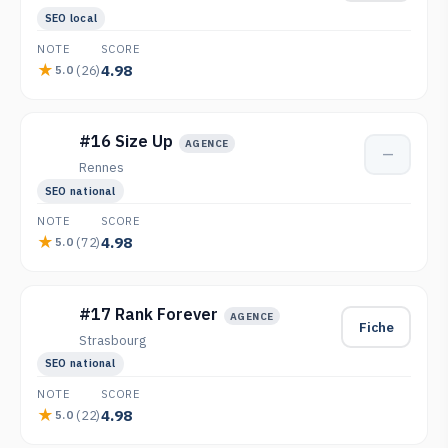
SEO local
NOTE
SCORE
4.98
(26)
5.0
#16 Size Up
AGENCE
—
Rennes
SEO national
NOTE
SCORE
4.98
(72)
5.0
#17 Rank Forever
AGENCE
Fiche
Strasbourg
SEO national
NOTE
SCORE
4.98
(22)
5.0