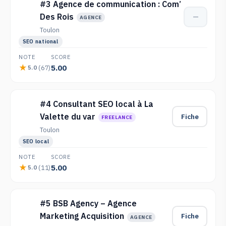
#3 Agence de communication : Com’
Des Rois
—
AGENCE
Toulon
SEO national
NOTE
SCORE
5.00
(67)
5.0
#4 Consultant SEO local à La
Valette du var
Fiche
FREELANCE
Toulon
SEO local
NOTE
SCORE
5.00
(11)
5.0
#5 BSB Agency – Agence
Marketing Acquisition
Fiche
AGENCE