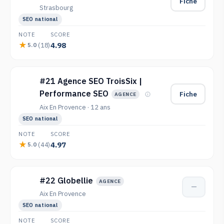
Fiche
Strasbourg
SEO national
NOTE
SCORE
4.98
(18)
5.0
#21 Agence SEO TroisSix |
Performance SEO
Fiche
AGENCE
Aix En Provence · 12 ans
SEO national
NOTE
SCORE
4.97
(44)
5.0
#22 Globellie
AGENCE
—
Aix En Provence
SEO national
NOTE
SCORE