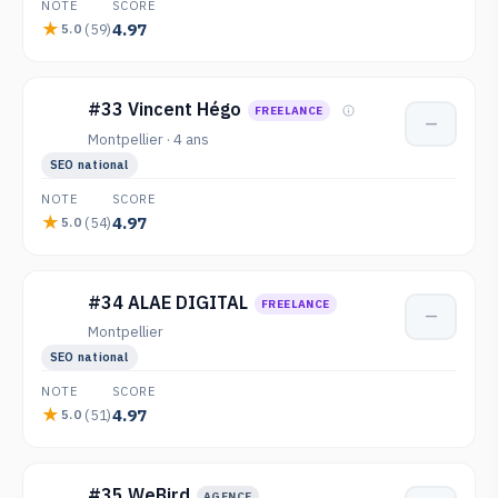
NOTE
SCORE
4.97
(59)
5.0
#33 Vincent Hégo
FREELANCE
—
Montpellier · 4 ans
SEO national
NOTE
SCORE
4.97
(54)
5.0
#34 ALAE DIGITAL
FREELANCE
—
Montpellier
SEO national
NOTE
SCORE
4.97
(51)
5.0
#35 WeBird
AGENCE