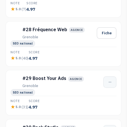
NOTE
SCORE
4.97
(7)
5.0
#28 Fréquence Web
AGENCE
Fiche
Grenoble
SEO national
NOTE
SCORE
4.97
(40)
5.0
#29 Boost Your Ads
AGENCE
—
Grenoble
SEO national
NOTE
SCORE
4.97
(31)
5.0