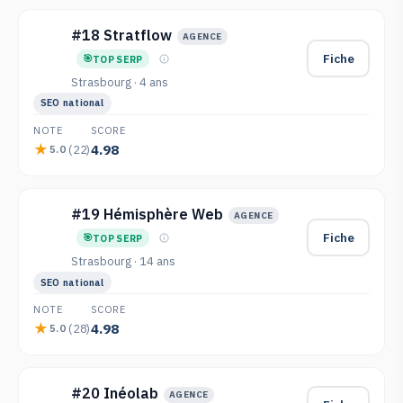
#18 Stratflow
AGENCE
Fiche
TOP SERP
Strasbourg · 4 ans
SEO national
NOTE
SCORE
4.98
(22)
5.0
#19 Hémisphère Web
AGENCE
Fiche
TOP SERP
Strasbourg · 14 ans
SEO national
NOTE
SCORE
4.98
(28)
5.0
#20 Inéolab
AGENCE