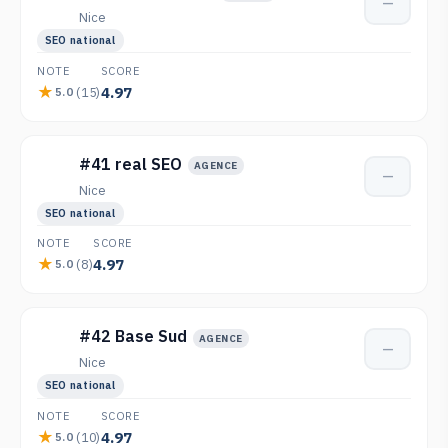
—
Nice
SEO national
NOTE
SCORE
4.97
(15)
5.0
#41 real SEO
AGENCE
—
Nice
SEO national
NOTE
SCORE
4.97
(8)
5.0
#42 Base Sud
AGENCE
—
Nice
SEO national
NOTE
SCORE
4.97
(10)
5.0