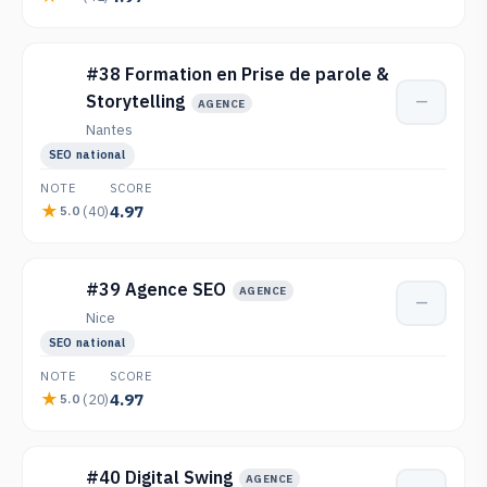
#38 Formation en Prise de parole &
Storytelling
—
AGENCE
Nantes
SEO national
NOTE
SCORE
4.97
(40)
5.0
#39 Agence SEO
AGENCE
—
Nice
SEO national
NOTE
SCORE
4.97
(20)
5.0
#40 Digital Swing
AGENCE