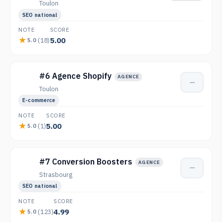
Toulon
SEO national
NOTE
SCORE
5.00
(18)
5.0
#6 Agence Shopify
AGENCE
—
Toulon
E-commerce
NOTE
SCORE
5.00
(1)
5.0
#7 Conversion Boosters
AGENCE
—
Strasbourg
SEO national
NOTE
SCORE
4.99
(123)
5.0