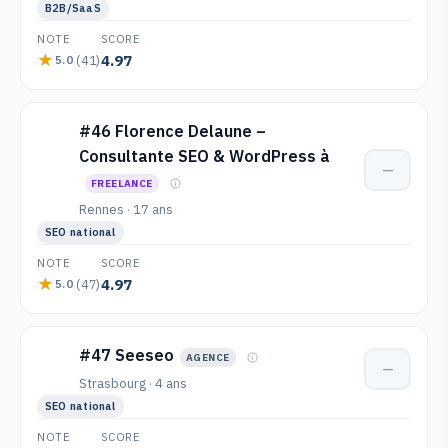
B2B/SaaS
NOTE
SCORE
4.97
(41)
5.0
#46 Florence Delaune –
Consultante SEO & WordPress à
—
FREELANCE
Rennes · 17 ans
SEO national
NOTE
SCORE
4.97
(47)
5.0
#47 Seeseo
AGENCE
—
Strasbourg · 4 ans
SEO national
NOTE
SCORE