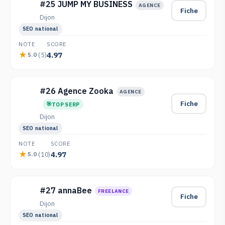
#25 JUMP MY BUSINESS
AGENCE
Fiche
Dijon
SEO national
NOTE
SCORE
4.97
(5)
5.0
#26 Agence Zooka
AGENCE
Fiche
TOP SERP
Dijon
SEO national
NOTE
SCORE
4.97
(10)
5.0
#27 annaBee
FREELANCE
Fiche
Dijon
SEO national