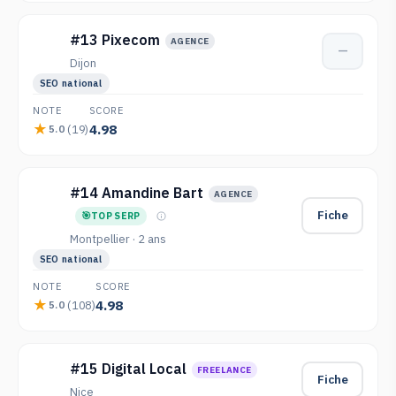
#13 Pixecom
AGENCE
—
Dijon
SEO national
NOTE
SCORE
4.98
(19)
5.0
#14 Amandine Bart
AGENCE
Fiche
TOP SERP
Montpellier · 2 ans
SEO national
NOTE
SCORE
4.98
(108)
5.0
#15 Digital Local
FREELANCE
Fiche
Nice