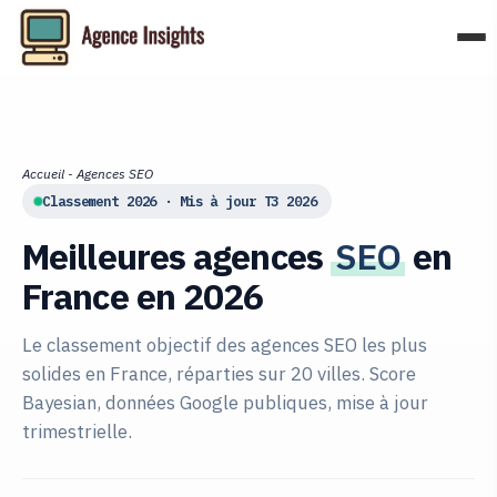
Aller
au
contenu
Accueil
-
Agences SEO
Classement 2026 · Mis à jour T3 2026
Meilleures agences
SEO
en
France en 2026
Le classement objectif des agences SEO les plus
solides en France, réparties sur 20 villes. Score
Bayesian, données Google publiques, mise à jour
trimestrielle.