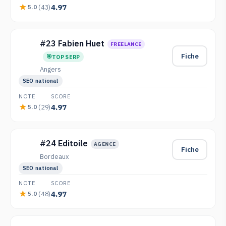
4.97
(43)
5.0
#23 Fabien Huet
FREELANCE
Fiche
TOP SERP
Angers
SEO national
NOTE
SCORE
4.97
(29)
5.0
#24 Editoile
AGENCE
Fiche
Bordeaux
SEO national
NOTE
SCORE
4.97
(48)
5.0