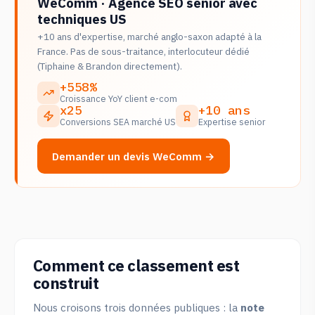
WeComm · Agence SEO senior avec
techniques US
+10 ans d'expertise, marché anglo-saxon adapté à la
France. Pas de sous-traitance, interlocuteur dédié
(Tiphaine & Brandon directement).
+558%
Croissance YoY client e-com
x25
+10 ans
Conversions SEA marché US
Expertise senior
Demander un devis WeComm →
Comment ce classement est
construit
Nous croisons trois données publiques : la
note