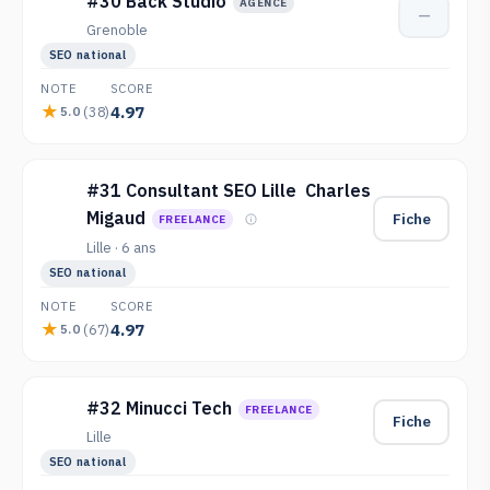
#30 Back Studio
AGENCE
—
Grenoble
SEO national
NOTE
SCORE
4.97
(38)
5.0
#31 Consultant SEO Lille ️ Charles
Migaud
Fiche
FREELANCE
Lille · 6 ans
SEO national
NOTE
SCORE
4.97
(67)
5.0
#32 Minucci Tech
FREELANCE
Fiche
Lille
SEO national