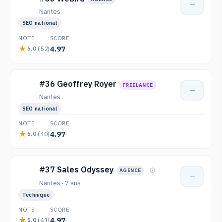
—
Nantes
SEO national
NOTE
SCORE
4.97
(52)
5.0
#36 Geoffrey Royer
FREELANCE
—
Nantes
SEO national
NOTE
SCORE
4.97
(40)
5.0
#37 Sales Odyssey
AGENCE
—
Nantes · 7 ans
Technique
NOTE
SCORE
4.97
(41)
5.0