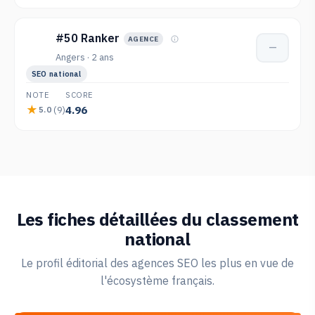
#50 Ranker
AGENCE
—
Angers · 2 ans
SEO national
NOTE
SCORE
4.96
(9)
5.0
Les fiches détaillées du classement
national
Le profil éditorial des agences SEO les plus en vue de
l'écosystème français.