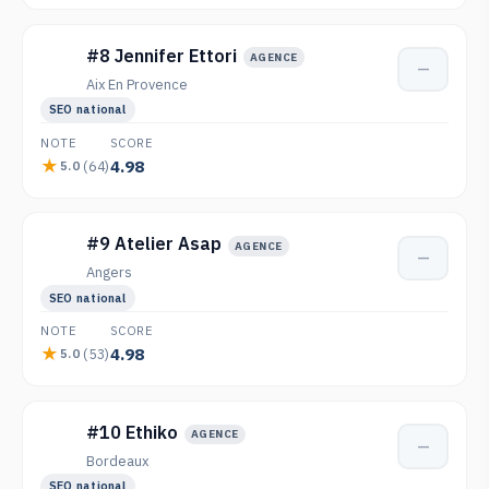
#8 Jennifer Ettori
AGENCE
—
Aix En Provence
SEO national
NOTE
SCORE
4.98
(64)
5.0
#9 Atelier Asap
AGENCE
—
Angers
SEO national
NOTE
SCORE
4.98
(53)
5.0
#10 Ethiko
AGENCE
—
Bordeaux
SEO national