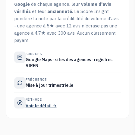
Google
de chaque agence, leur
volume d'avis
vérifiés
et leur
ancienneté
. Le Score Insight
pondère la note par la crédibilité du volume d'avis
- une agence à 5★ avec 12 avis n'écrase pas une
agence à 4.7★ avec 300 avis. Aucun classement
payant.
SOURCES
Google Maps · sites des agences · registres
SIREN
FRÉQUENCE
Mise à jour trimestrielle
MÉTHODE
Voir le détail →