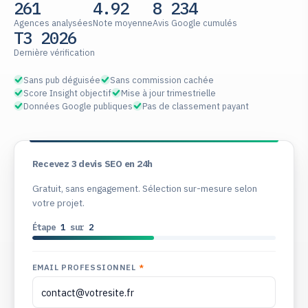
261
4.92
8 234
Agences analysées
Note moyenne
Avis Google cumulés
T3 2026
Dernière vérification
Sans pub déguisée
Sans commission cachée
Score Insight objectif
Mise à jour trimestrielle
Données Google publiques
Pas de classement payant
Recevez 3 devis SEO en 24h
Gratuit, sans engagement. Sélection sur-mesure selon
votre projet.
Étape
1
sur
2
EMAIL PROFESSIONNEL
*