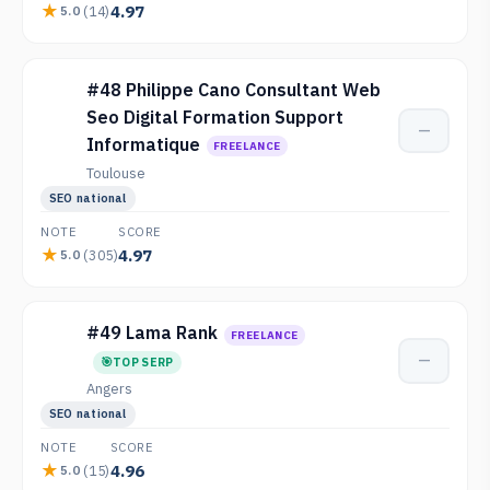
4.97
(14)
5.0
#48 Philippe Cano Consultant Web
Seo Digital Formation Support
—
Informatique
FREELANCE
Toulouse
SEO national
NOTE
SCORE
4.97
(305)
5.0
#49 Lama Rank
FREELANCE
—
TOP SERP
Angers
SEO national
NOTE
SCORE
4.96
(15)
5.0