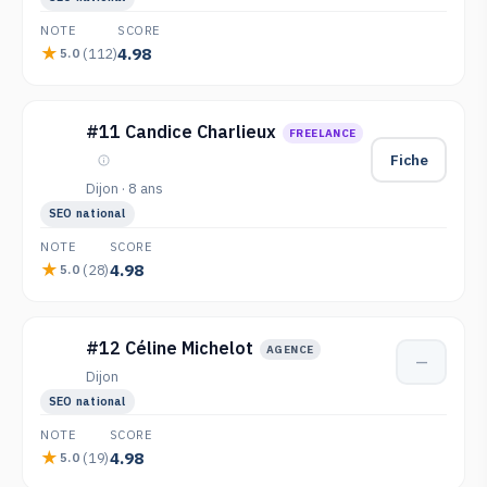
NOTE
SCORE
4.98
(112)
5.0
#11 Candice Charlieux
FREELANCE
Fiche
Dijon · 8 ans
SEO national
NOTE
SCORE
4.98
(28)
5.0
#12 Céline Michelot
AGENCE
—
Dijon
SEO national
NOTE
SCORE
4.98
(19)
5.0