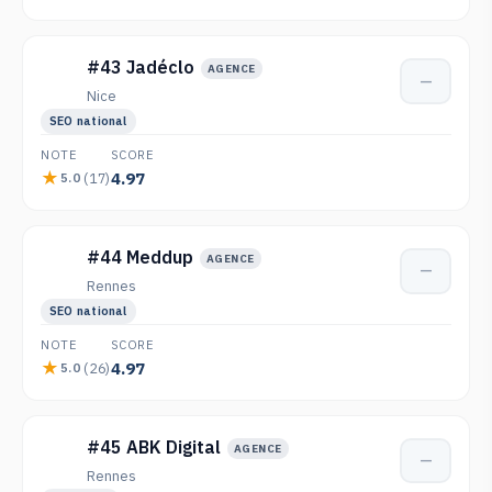
#43 Jadéclo
AGENCE
—
Nice
SEO national
NOTE
SCORE
4.97
(17)
5.0
#44 Meddup
AGENCE
—
Rennes
SEO national
NOTE
SCORE
4.97
(26)
5.0
#45 ABK Digital
AGENCE
—
Rennes