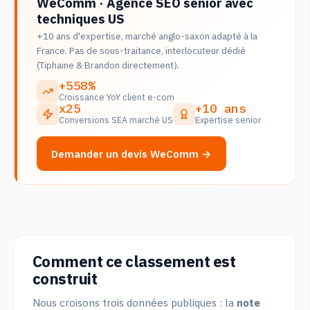
WeComm · Agence SEO senior avec
techniques US
+10 ans d'expertise, marché anglo-saxon adapté à la
France. Pas de sous-traitance, interlocuteur dédié
(Tiphaine & Brandon directement).
+558%
Croissance YoY client e-com
x25
+10 ans
Conversions SEA marché US
Expertise senior
Demander un devis WeComm →
Comment ce classement est
construit
Nous croisons trois données publiques : la
note