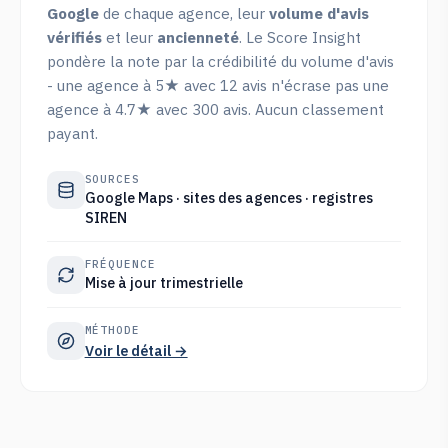
Google
de chaque agence, leur
volume d'avis
vérifiés
et leur
ancienneté
. Le Score Insight
pondère la note par la crédibilité du volume d'avis
- une agence à 5★ avec 12 avis n'écrase pas une
agence à 4.7★ avec 300 avis. Aucun classement
payant.
SOURCES
Google Maps · sites des agences · registres
SIREN
FRÉQUENCE
Mise à jour trimestrielle
MÉTHODE
Voir le détail →