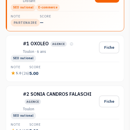
Distant
SEO national
E-commerce
NOTE
SCORE
—
PARTENAIRE
#1 OXOLEO
AGENCE
Fiche
Toulon · 6 ans
SEO national
NOTE
SCORE
5.00
(26)
5.0
#2 SONIA CANDROS FALASCHI
Fiche
AGENCE
Toulon
SEO national
NOTE
SCORE