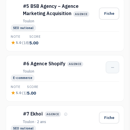
#5 BSB Agency – Agence
Marketing Acquisition
Fiche
AGENCE
Toulon
SEO national
NOTE
SCORE
5.00
(18)
5.0
#6 Agence Shopify
AGENCE
—
Toulon
E-commerce
NOTE
SCORE
5.00
(1)
5.0
#7 Ekhoï
AGENCE
Fiche
Toulon · 2 ans
SEO national