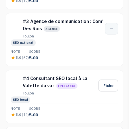
5.00
(17)
5.0
#3 Agence de communication : Com’
Des Rois
—
AGENCE
Toulon
SEO national
NOTE
SCORE
5.00
(67)
5.0
#4 Consultant SEO local à La
Valette du var
Fiche
FREELANCE
Toulon
SEO local
NOTE
SCORE
5.00
(11)
5.0