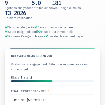
9
5.0
181
Agences analysées
Note moyenne
Avis Google cumulés
T3 2026
Dernière vérification
Sans pub déguisée
Sans commission cachée
Score Insight objectif
Mise à jour trimestrielle
Données Google publiques
Pas de classement payant
Recevez 3 devis SEO en 24h
Gratuit, sans engagement. Sélection sur-mesure selon
votre projet.
Étape
1
sur
2
EMAIL PROFESSIONNEL
*