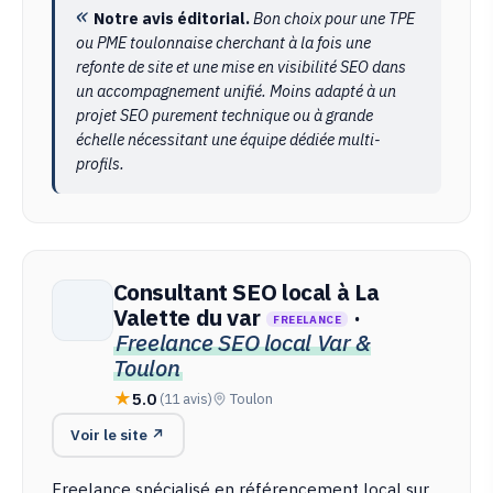
Notre avis éditorial.
Bon choix pour une TPE
ou PME toulonnaise cherchant à la fois une
refonte de site et une mise en visibilité SEO dans
un accompagnement unifié. Moins adapté à un
projet SEO purement technique ou à grande
échelle nécessitant une équipe dédiée multi-
profils.
Consultant SEO local à La
Valette du var
·
FREELANCE
Freelance SEO local Var &
Toulon
5.0
(11 avis)
Toulon
Voir le site ↗
Freelance spécialisé en référencement local sur