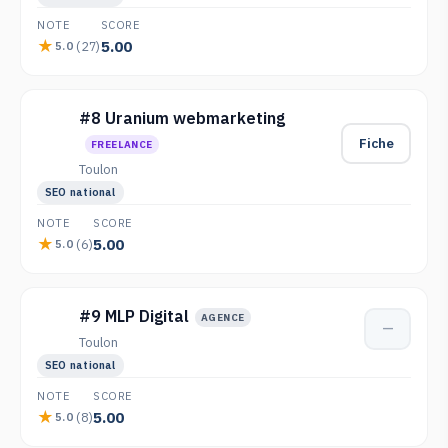
NOTE
SCORE
5.00
(27)
5.0
#8 Uranium webmarketing
Fiche
FREELANCE
Toulon
SEO national
NOTE
SCORE
5.00
(6)
5.0
#9 MLP Digital
AGENCE
—
Toulon
SEO national
NOTE
SCORE
5.00
(8)
5.0