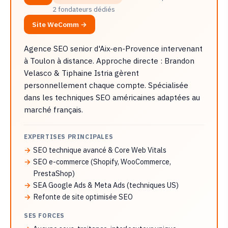
2 fondateurs dédiés
Site WeComm →
Agence SEO senior d'Aix-en-Provence intervenant
à Toulon à distance. Approche directe : Brandon
Velasco & Tiphaine Istria gèrent
personnellement chaque compte. Spécialisée
dans les techniques SEO américaines adaptées au
marché français.
EXPERTISES PRINCIPALES
SEO technique avancé & Core Web Vitals
SEO e-commerce (Shopify, WooCommerce,
PrestaShop)
SEA Google Ads & Meta Ads (techniques US)
Refonte de site optimisée SEO
SES FORCES