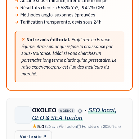
Aucune sous-traitance, interlocuteur unique
Résultats client : +558% YoY, -94,7% CPA
Méthodes anglo-saxonnes éprouvées
Tarification transparente, devis sous 24h
Notre avis éditorial.
Profil rare en France :
équipe ultra-senior qui refuse la croissance par
sous-traitance. Idéal si vous cherchez un
partenaire long terme plutôt qu'un prestataire. Le
ratio expérience/prix est l'un des meilleurs du
marché.
OXOLEO
·
SEO local,
AGENCE
GEO & SEA Toulon
5.0
(26 avis)
Toulon
Fondée en 2020
(6 ans)
Voir le site ↗