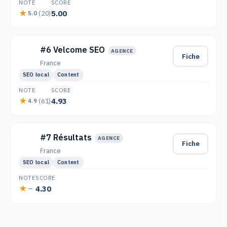
NOTE
SCORE
5.00
(20)
5.0
#6 Velcome SEO
AGENCE
Fiche
France
SEO local
Content
NOTE
SCORE
4.93
(61)
4.9
#7 Résultats
AGENCE
Fiche
France
SEO local
Content
NOTE
SCORE
4.30
—