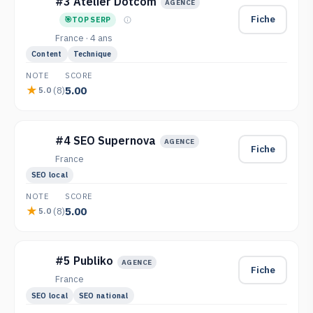
#3 Atelier Dotcom
AGENCE
Fiche
TOP SERP
France · 4 ans
Content
Technique
NOTE
SCORE
5.00
(8)
5.0
#4 SEO Supernova
AGENCE
Fiche
France
SEO local
NOTE
SCORE
5.00
(8)
5.0
#5 Publiko
AGENCE
Fiche
France
SEO local
SEO national