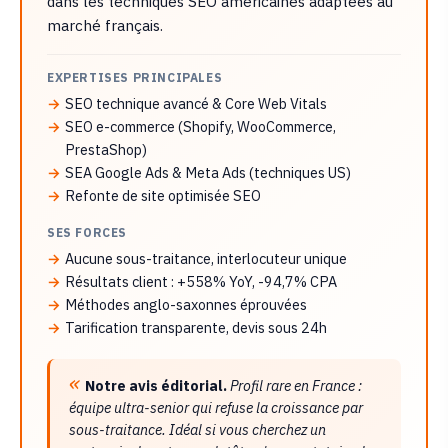
dans les techniques SEO américaines adaptées au
marché français.
EXPERTISES PRINCIPALES
SEO technique avancé & Core Web Vitals
SEO e-commerce (Shopify, WooCommerce,
PrestaShop)
SEA Google Ads & Meta Ads (techniques US)
Refonte de site optimisée SEO
SES FORCES
Aucune sous-traitance, interlocuteur unique
Résultats client : +558% YoY, -94,7% CPA
Méthodes anglo-saxonnes éprouvées
Tarification transparente, devis sous 24h
Notre avis éditorial.
Profil rare en France :
équipe ultra-senior qui refuse la croissance par
sous-traitance. Idéal si vous cherchez un