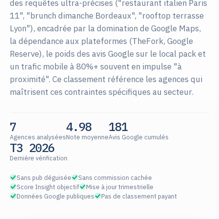
des requêtes ultra-précises ("restaurant italien Paris
11", "brunch dimanche Bordeaux", "rooftop terrasse
Lyon"), encadrée par la domination de Google Maps,
la dépendance aux plateformes (TheFork, Google
Reserve), le poids des avis Google sur le local pack et
un trafic mobile à 80%+ souvent en impulse "à
proximité". Ce classement référence les agences qui
maîtrisent ces contraintes spécifiques au secteur.
7
4.98
181
Agences analysées
Note moyenne
Avis Google cumulés
T3 2026
Dernière vérification
Sans pub déguisée
Sans commission cachée
Score Insight objectif
Mise à jour trimestrielle
Données Google publiques
Pas de classement payant