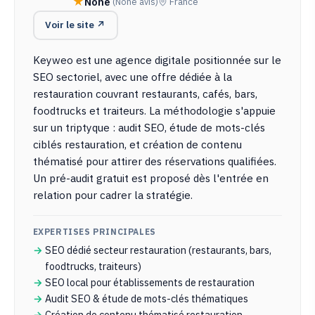
None
(None avis)
France
Voir le site ↗
Keyweo est une agence digitale positionnée sur le
SEO sectoriel, avec une offre dédiée à la
restauration couvrant restaurants, cafés, bars,
foodtrucks et traiteurs. La méthodologie s'appuie
sur un triptyque : audit SEO, étude de mots-clés
ciblés restauration, et création de contenu
thématisé pour attirer des réservations qualifiées.
Un pré-audit gratuit est proposé dès l'entrée en
relation pour cadrer la stratégie.
EXPERTISES PRINCIPALES
SEO dédié secteur restauration (restaurants, bars,
foodtrucks, traiteurs)
SEO local pour établissements de restauration
Audit SEO & étude de mots-clés thématiques
Création de contenu thématisé restauration