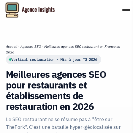
Aller
au
contenu
Accueil
-
Agences SEO
-
Meilleures agences SEO restaurant en France en
2026
Vertical restauration · Mis à jour T3 2026
Meilleures agences SEO
pour restaurants et
établissements de
restauration en 2026
Le SEO restaurant ne se résume pas à "être sur
TheFork". C'est une bataille hyper-géolocalisée sur