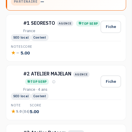
—
PARTENAIRE
#1 SEORESTO
TOP SERP
AGENCE
Fiche
France
SEO local
Content
NOTE
SCORE
5.00
—
#2 ATELIER MAJELAN
AGENCE
Fiche
TOP SERP
France · 4 ans
SEO local
Content
NOTE
SCORE
5.00
(84)
5.0