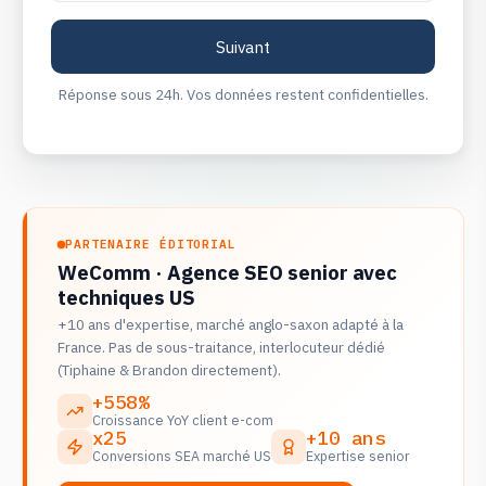
Réponse sous 24h. Vos données restent confidentielles.
PARTENAIRE ÉDITORIAL
WeComm · Agence SEO senior avec
techniques US
+10 ans d'expertise, marché anglo-saxon adapté à la
France. Pas de sous-traitance, interlocuteur dédié
(Tiphaine & Brandon directement).
+558%
Croissance YoY client e-com
x25
+10 ans
Conversions SEA marché US
Expertise senior