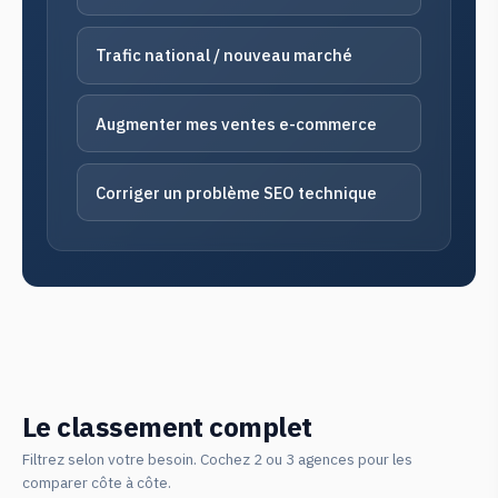
Trafic national / nouveau marché
Augmenter mes ventes e-commerce
Corriger un problème SEO technique
Le classement complet
Filtrez selon votre besoin. Cochez 2 ou 3 agences pour les
comparer côte à côte.