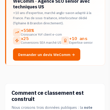
WeComm · Agence SEO senior avec
techniques US
+10 ans d'expertise, marché anglo-saxon adapté à la
France. Pas de sous-traitance, interlocuteur dédié
(Tiphaine & Brandon directement).
+558%
Croissance YoY client e-com
x25
+10 ans
Conversions SEA marché US
Expertise senior
Demander un devis WeComm →
Comment ce classement est
construit
Nous croisons trois données publiques : la
note