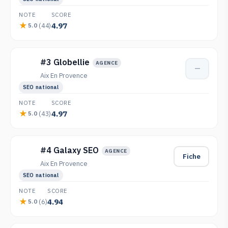
NOTE
SCORE
4.97
(44)
5.0
#3 Globellie
AGENCE
—
Aix En Provence
SEO national
NOTE
SCORE
4.97
(43)
5.0
#4 Galaxy SEO
AGENCE
Fiche
Aix En Provence
SEO national
NOTE
SCORE
4.94
(6)
5.0