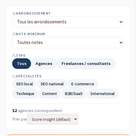
ARRONDISSEMENT
NOTE MINIMUM
TYPE
Tous
Agences
Freelances / consultants
SPÉCIALITÉS
SEO local
SEO national
E-commerce
Technique
Content
B2B/SaaS
International
12
agences correspondent
Trier par