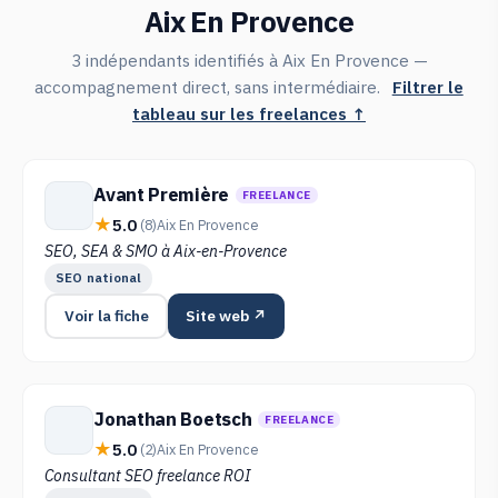
Aix En Provence
3 indépendants identifiés à Aix En Provence —
accompagnement direct, sans intermédiaire.
Filtrer le
tableau sur les freelances ↑
Avant Première
FREELANCE
5.0
(8)
Aix En Provence
SEO, SEA & SMO à Aix-en-Provence
SEO national
Voir la fiche
Site web ↗
Jonathan Boetsch
FREELANCE
5.0
(2)
Aix En Provence
Consultant SEO freelance ROI