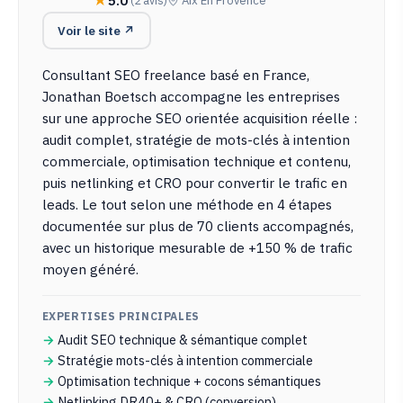
5.0
(2 avis)
Aix En Provence
Voir le site ↗
Consultant SEO freelance basé en France,
Jonathan Boetsch accompagne les entreprises
sur une approche SEO orientée acquisition réelle :
audit complet, stratégie de mots-clés à intention
commerciale, optimisation technique et contenu,
puis netlinking et CRO pour convertir le trafic en
leads. Le tout selon une méthode en 4 étapes
documentée sur plus de 70 clients accompagnés,
avec un historique mesurable de +150 % de trafic
moyen généré.
EXPERTISES PRINCIPALES
Audit SEO technique & sémantique complet
Stratégie mots-clés à intention commerciale
Optimisation technique + cocons sémantiques
Netlinking DR40+ & CRO (conversion)