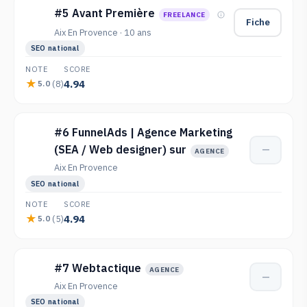
#5 Avant Première
FREELANCE
Fiche
Aix En Provence · 10 ans
SEO national
NOTE
SCORE
4.94
(8)
5.0
#6 FunnelAds | Agence Marketing
(SEA / Web designer) sur
—
AGENCE
Aix En Provence
SEO national
NOTE
SCORE
4.94
(5)
5.0
#7 Webtactique
AGENCE
—
Aix En Provence
SEO national