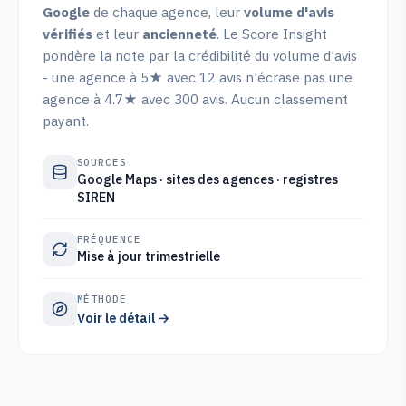
Google
de chaque agence, leur
volume d'avis
vérifiés
et leur
ancienneté
. Le Score Insight
pondère la note par la crédibilité du volume d'avis
- une agence à 5★ avec 12 avis n'écrase pas une
agence à 4.7★ avec 300 avis. Aucun classement
payant.
SOURCES
Google Maps · sites des agences · registres
SIREN
FRÉQUENCE
Mise à jour trimestrielle
MÉTHODE
Voir le détail →