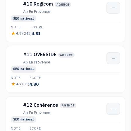
#10 Regicom
AGENCE
—
Aix En Provence
SEO national
NOTE
SCORE
4.81
(245)
4.8
#11 OVERSIDE
AGENCE
—
Aix En Provence
SEO national
NOTE
SCORE
4.80
(35)
4.7
#12 Cohérence
AGENCE
—
Aix En Provence
SEO national
NOTE
SCORE