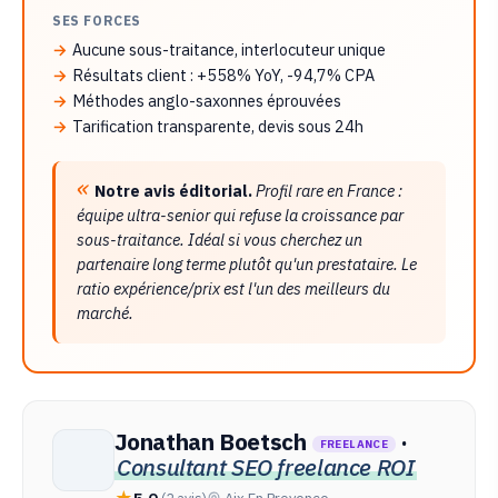
SES FORCES
Aucune sous-traitance, interlocuteur unique
Résultats client : +558% YoY, -94,7% CPA
Méthodes anglo-saxonnes éprouvées
Tarification transparente, devis sous 24h
Notre avis éditorial.
Profil rare en France :
équipe ultra-senior qui refuse la croissance par
sous-traitance. Idéal si vous cherchez un
partenaire long terme plutôt qu'un prestataire. Le
ratio expérience/prix est l'un des meilleurs du
marché.
Jonathan Boetsch
·
FREELANCE
Consultant SEO freelance ROI