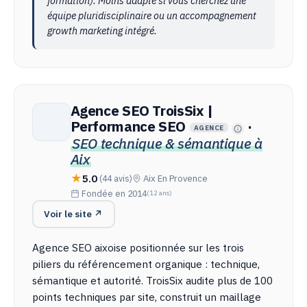
formation). Moins adapté si vous cherchez une
équipe pluridisciplinaire ou un accompagnement
growth marketing intégré.
Agence SEO TroisSix |
Performance SEO
·
AGENCE
SEO technique & sémantique à
Aix
5.0
(44 avis)
Aix En Provence
Fondée en 2014
(12 ans)
Voir le site ↗
Agence SEO aixoise positionnée sur les trois
piliers du référencement organique : technique,
sémantique et autorité. TroisSix audite plus de 100
points techniques par site, construit un maillage