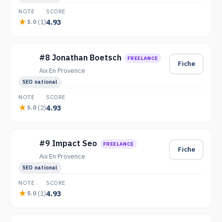
NOTE
SCORE
4.93
(1)
5.0
#8 Jonathan Boetsch
FREELANCE
Fiche
Aix En Provence
SEO national
NOTE
SCORE
4.93
(2)
5.0
#9 Impact Seo
FREELANCE
Fiche
Aix En Provence
SEO national
NOTE
SCORE
4.93
(1)
5.0