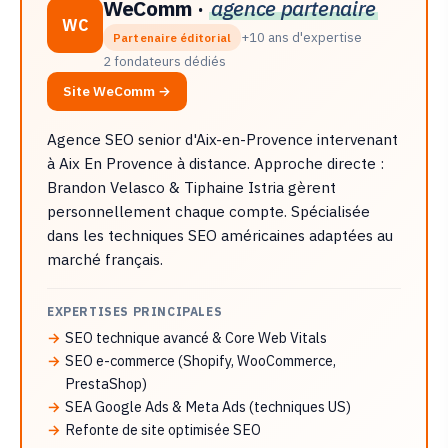
WeComm ·
agence partenaire
WC
+10 ans d'expertise
Partenaire éditorial
2 fondateurs dédiés
Site WeComm →
Agence SEO senior d'Aix-en-Provence intervenant
à Aix En Provence à distance. Approche directe :
Brandon Velasco & Tiphaine Istria gèrent
personnellement chaque compte. Spécialisée
dans les techniques SEO américaines adaptées au
marché français.
EXPERTISES PRINCIPALES
SEO technique avancé & Core Web Vitals
SEO e-commerce (Shopify, WooCommerce,
PrestaShop)
SEA Google Ads & Meta Ads (techniques US)
Refonte de site optimisée SEO