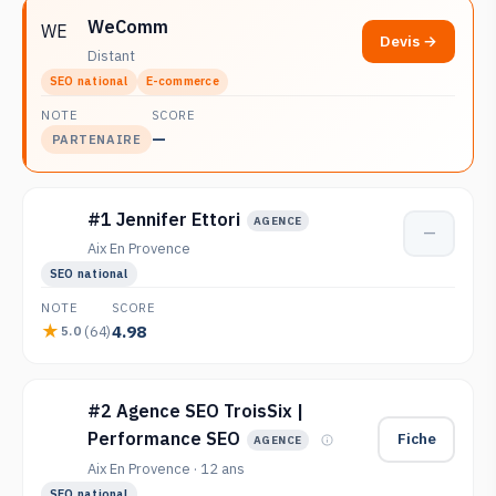
WeComm
WE
Devis →
Distant
SEO national
E-commerce
NOTE
SCORE
—
PARTENAIRE
#1 Jennifer Ettori
AGENCE
—
Aix En Provence
SEO national
NOTE
SCORE
4.98
(64)
5.0
#2 Agence SEO TroisSix |
Performance SEO
Fiche
AGENCE
Aix En Provence · 12 ans
SEO national