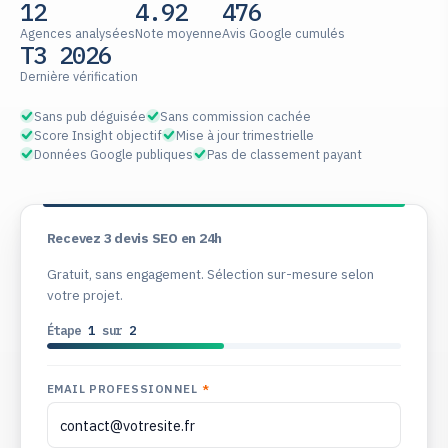
12
4.92
476
Agences analysées
Note moyenne
Avis Google cumulés
T3 2026
Dernière vérification
Sans pub déguisée
Sans commission cachée
Score Insight objectif
Mise à jour trimestrielle
Données Google publiques
Pas de classement payant
Recevez 3 devis SEO en 24h
Gratuit, sans engagement. Sélection sur-mesure selon
votre projet.
Étape
1
sur
2
EMAIL PROFESSIONNEL
*