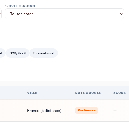
NOTE MINIMUM
nt
B2B/SaaS
International
VILLE
NOTE GOOGLE
SCORE
France (à distance)
—
Partenaire