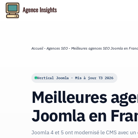
Aller
au
contenu
Accueil
-
Agences SEO
-
Meilleures agences SEO Joomla en Fran
Vertical Joomla · Mis à jour T3 2026
Meilleures ag
Joomla en Fra
Joomla 4 et 5 ont modernisé le CMS avec un 