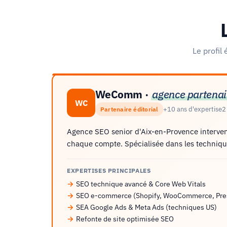
Le profil
WeComm ·
agence partenai
WC
+10 ans d'expertise
2
Partenaire éditorial
Agence SEO senior d'Aix-en-Provence interven
chaque compte. Spécialisée dans les techniq
EXPERTISES PRINCIPALES
SEO technique avancé & Core Web Vitals
SEO e-commerce (Shopify, WooCommerce, Pre
SEA Google Ads & Meta Ads (techniques US)
Refonte de site optimisée SEO