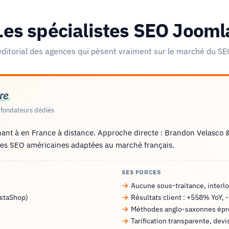
Les spécialistes SEO Jooml
 éditorial des agences qui pèsent vraiment sur le marché du S
re
 fondateurs dédiés
ant à en France à distance. Approche directe : Brandon Velasco &
ues SEO américaines adaptées au marché français.
SES FORCES
Aucune sous-traitance, interl
staShop)
Résultats client : +558% YoY,
Méthodes anglo-saxonnes ép
Tarification transparente, dev