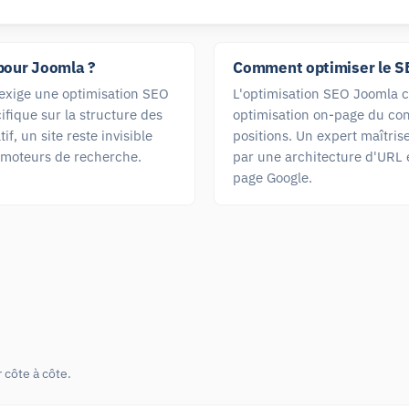
pour Joomla ?
Comment optimiser le SE
s exige une optimisation SEO
L'optimisation SEO Joomla 
ifique sur la structure des
optimisation on-page du cont
f, un site reste invisible
positions. Un expert maîtris
 moteurs de recherche.
par une architecture d'URL 
page Google.
 côte à côte.