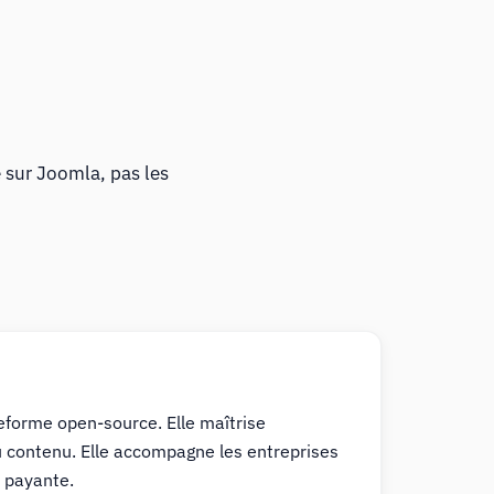
 sur Joomla, pas les
eforme open-source. Elle maîtrise
u contenu. Elle accompagne les entreprises
é payante.