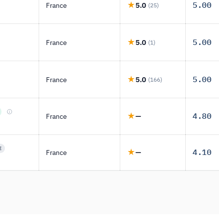
5.00
France
5.0
(25)
5.00
France
5.0
(1)
5.00
France
5.0
(166)
4.80
France
—
E
4.10
France
—