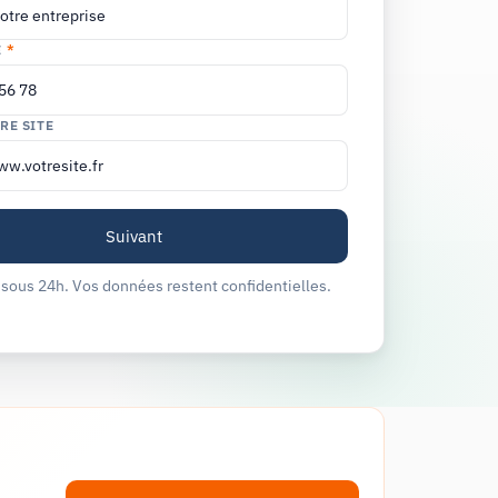
E
*
RE SITE
sous 24h. Vos données restent confidentielles.