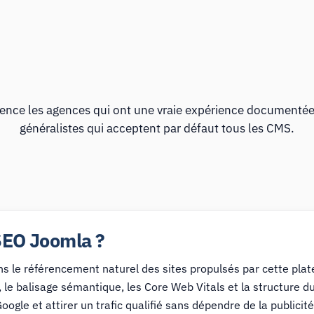
ence les agences qui ont une vraie expérience documentée
généralistes qui acceptent par défaut tous les CMS.
SEO Joomla ?
 le référencement naturel des sites propulsés par cette plat
 le balisage sémantique, les Core Web Vitals et la structure d
Google et attirer un trafic qualifié sans dépendre de la publicit