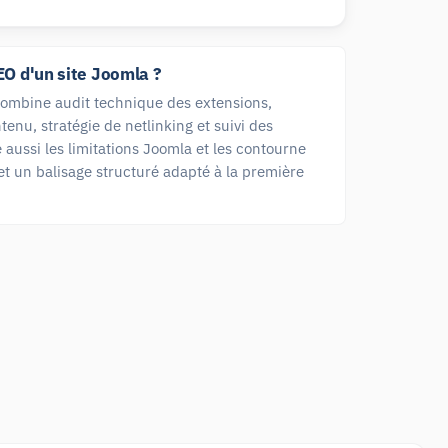
O d'un site Joomla ?
combine audit technique des extensions,
enu, stratégie de netlinking et suivi des
e aussi les limitations Joomla et les contourne
et un balisage structuré adapté à la première