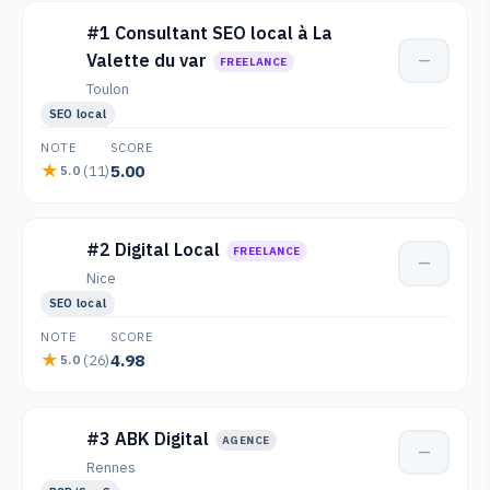
#1 Consultant SEO local à La
Valette du var
—
FREELANCE
Toulon
SEO local
NOTE
SCORE
5.00
(11)
5.0
#2 Digital Local
FREELANCE
—
Nice
SEO local
NOTE
SCORE
4.98
(26)
5.0
#3 ABK Digital
AGENCE
—
Rennes