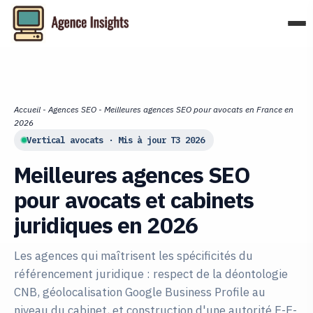
Aller
au
contenu
Accueil
-
Agences SEO
-
Meilleures agences SEO pour avocats en France en
2026
Vertical avocats · Mis à jour T3 2026
Meilleures agences SEO
pour avocats et cabinets
juridiques en 2026
Les agences qui maîtrisent les spécificités du
référencement juridique : respect de la déontologie
CNB, géolocalisation Google Business Profile au
niveau du cabinet, et construction d'une autorité E-E-