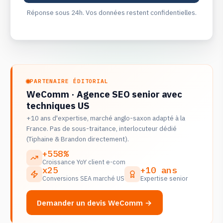
Réponse sous 24h. Vos données restent confidentielles.
PARTENAIRE ÉDITORIAL
WeComm · Agence SEO senior avec
techniques US
+10 ans d'expertise, marché anglo-saxon adapté à la
France. Pas de sous-traitance, interlocuteur dédié
(Tiphaine & Brandon directement).
+558%
Croissance YoY client e-com
x25
+10 ans
Conversions SEA marché US
Expertise senior
Demander un devis WeComm →