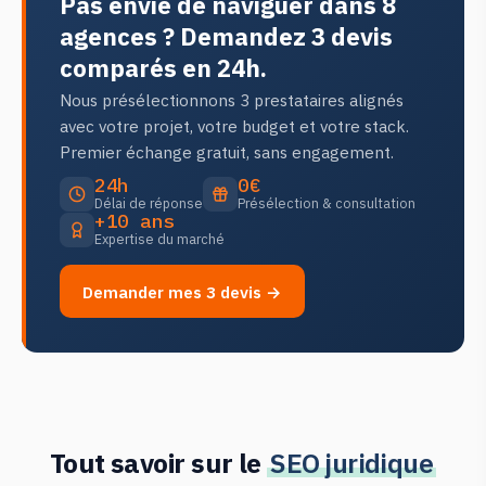
Pas envie de naviguer dans 8
agences ? Demandez 3 devis
comparés en 24h.
Nous présélectionnons 3 prestataires alignés
avec votre projet, votre budget et votre stack.
Premier échange gratuit, sans engagement.
24h
0€
Délai de réponse
Présélection & consultation
+10 ans
Expertise du marché
Demander mes 3 devis →
Tout savoir sur le
SEO juridique