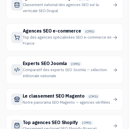
→
Classement national des agences SEO sur la
verticale SEO Drupal
Agences SEO e-commerce
(CMS)
→
Top des agences spécialisées SEO e-commerce en
France
Experts SEO Joomla
(CMS)
→
Comparatif des experts SEO Joomla — sélection
éditoriale nationale
Le classement SEO Magento
(CMS)
→
Notre panorama SEO Magento — agences vérifiées
Top agences SEO Shopify
(CMS)
→
Classement sectoriel SEO Shopify (France)