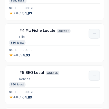
B2B/SaaS
NOTE
SCORE
4.97
(41)
5.0
#4 Ma Fiche Locale
AGENCE
—
Lille
SEO local
NOTE
SCORE
4.93
(5)
5.0
#5 SEO Local
AGENCE
—
Rennes
SEO local
NOTE
SCORE
4.89
(17)
4.8