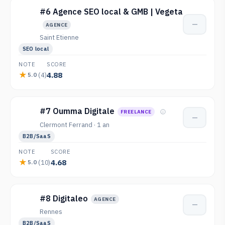
#6 Agence SEO local & GMB | Vegeta
—
AGENCE
Saint Etienne
SEO local
NOTE
SCORE
4.88
(4)
5.0
#7 Oumma Digitale
FREELANCE
—
Clermont Ferrand · 1 an
B2B/SaaS
NOTE
SCORE
4.68
(10)
5.0
#8 Digitaleo
AGENCE
—
Rennes
B2B/SaaS