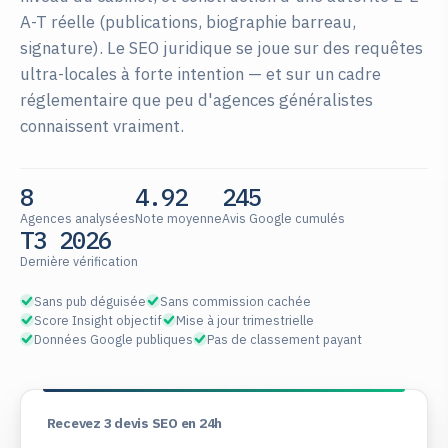
A-T réelle (publications, biographie barreau,
signature). Le SEO juridique se joue sur des requêtes
ultra-locales à forte intention — et sur un cadre
réglementaire que peu d'agences généralistes
connaissent vraiment.
8
4.92
245
Agences analysées
Note moyenne
Avis Google cumulés
T3 2026
Dernière vérification
Sans pub déguisée
Sans commission cachée
Score Insight objectif
Mise à jour trimestrielle
Données Google publiques
Pas de classement payant
Recevez 3 devis SEO en 24h