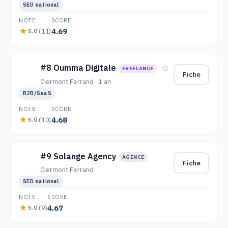
SEO national
NOTE
SCORE
4.69
(11)
5.0
#8 Oumma Digitale
FREELANCE
Fiche
Clermont Ferrand · 1 an
B2B/SaaS
NOTE
SCORE
4.68
(10)
5.0
#9 Solange Agency
AGENCE
Fiche
Clermont Ferrand
SEO national
NOTE
SCORE
4.67
(9)
5.0