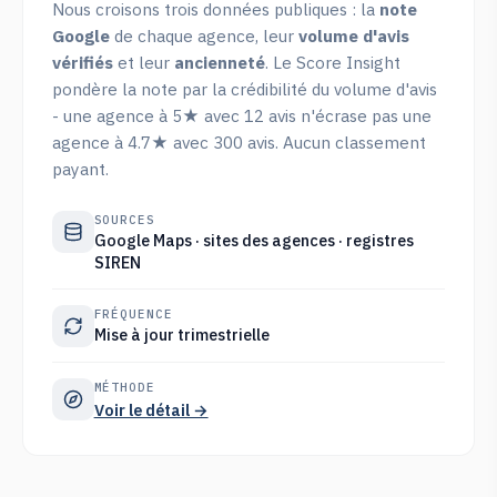
Nous croisons trois données publiques : la
note
Google
de chaque agence, leur
volume d'avis
vérifiés
et leur
ancienneté
. Le Score Insight
pondère la note par la crédibilité du volume d'avis
- une agence à 5★ avec 12 avis n'écrase pas une
agence à 4.7★ avec 300 avis. Aucun classement
payant.
SOURCES
Google Maps · sites des agences · registres
SIREN
FRÉQUENCE
Mise à jour trimestrielle
MÉTHODE
Voir le détail →