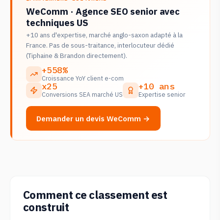
WeComm · Agence SEO senior avec
techniques US
+10 ans d'expertise, marché anglo-saxon adapté à la
France. Pas de sous-traitance, interlocuteur dédié
(Tiphaine & Brandon directement).
+558%
Croissance YoY client e-com
x25
+10 ans
Conversions SEA marché US
Expertise senior
Demander un devis WeComm →
Comment ce classement est
construit