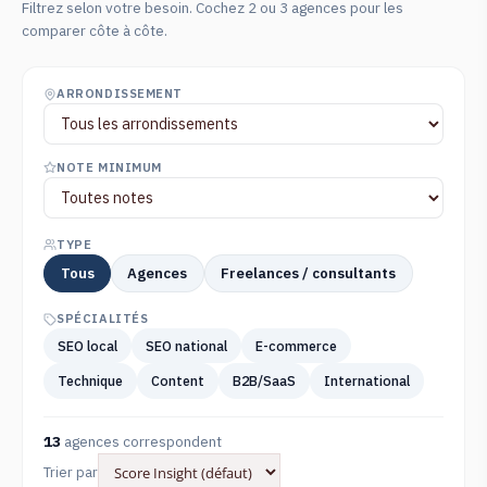
Filtrez selon votre besoin. Cochez 2 ou 3 agences pour les
comparer côte à côte.
ARRONDISSEMENT
NOTE MINIMUM
TYPE
Tous
Agences
Freelances / consultants
SPÉCIALITÉS
SEO local
SEO national
E-commerce
Technique
Content
B2B/SaaS
International
13
agences correspondent
Trier par