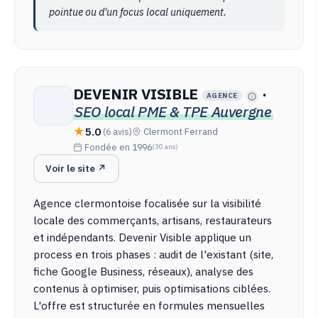
pointue ou d'un focus local uniquement.
DEVENIR VISIBLE
·
AGENCE
SEO local PME & TPE Auvergne
5.0
(6 avis)
Clermont Ferrand
Fondée en 1996
(30 ans)
Voir le site ↗
Agence clermontoise focalisée sur la visibilité
locale des commerçants, artisans, restaurateurs
et indépendants. Devenir Visible applique un
process en trois phases : audit de l'existant (site,
fiche Google Business, réseaux), analyse des
contenus à optimiser, puis optimisations ciblées.
L'offre est structurée en formules mensuelles