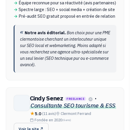
Équipe reconnue pour sa réactivité (avis partenaires)
Spectre large : SEO + social media + création de site
Pré-audit SEO gratuit proposé en entrée de relation
Notre avis éditorial.
Bon choix pour une PME
clermontoise cherchant un interlocuteur unique
sur SEO local et webmarketing. Moins adapté si
vous recherchez une agence ultra-spécialisée sur
un seul levier (SEO technique pur ou e-commerce
avancé).
Cindy Senez
·
FREELANCE
Consultante SEO tourisme & ESS
5.0
(11 avis)
Clermont Ferrand
Fondée en 2020
(6 ans)
Voir le site ↗