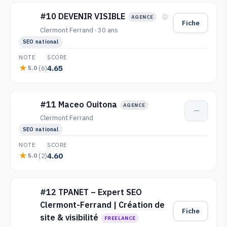
#10 DEVENIR VISIBLE
AGENCE
Fiche
Clermont Ferrand · 30 ans
SEO national
NOTE
SCORE
4.65
(6)
5.0
#11 Maceo Ouitona
AGENCE
—
Clermont Ferrand
SEO national
NOTE
SCORE
4.60
(2)
5.0
#12 TPANET – Expert SEO
Clermont-Ferrand | Création de
Fiche
site & visibilité
FREELANCE