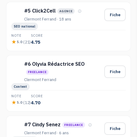
#5 Click2Cell
AGENCE
Fiche
Clermont Ferrand · 18 ans
SEO national
NOTE
SCORE
4.75
(21)
5.0
#6 Olyvia Rédactrice SEO
Fiche
FREELANCE
Clermont Ferrand
Content
NOTE
SCORE
4.70
(12)
5.0
#7 Cindy Senez
FREELANCE
Fiche
Clermont Ferrand · 6 ans