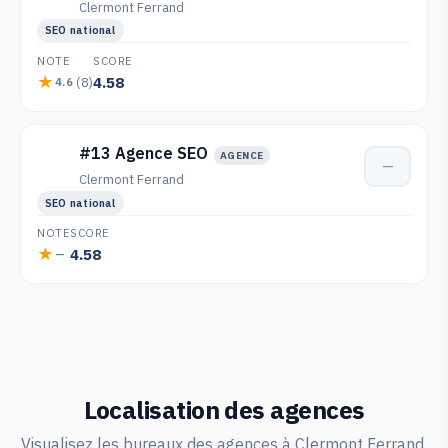
Clermont Ferrand
SEO national
NOTE
SCORE
4.58
(8)
4.6
#13 Agence SEO
AGENCE
—
Clermont Ferrand
SEO national
NOTE
SCORE
4.58
—
Localisation des agences
Visualisez les bureaux des agences à Clermont Ferrand.