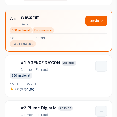
WeComm
WE
Devis →
Distant
SEO national
E-commerce
NOTE
SCORE
—
PARTENAIRE
#1 AGENCE DA'COM
AGENCE
—
Clermont Ferrand
SEO national
NOTE
SCORE
4.90
(94)
5.0
#2 Plume Digitale
AGENCE
—
Clermont Ferrand