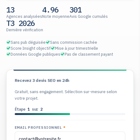
13
4.96
301
Agences analysées
Note moyenne
Avis Google cumulés
T3 2026
Dernière vérification
Sans pub déguisée
Sans commission cachée
Score Insight objectif
Mise à jour trimestrielle
Données Google publiques
Pas de classement payant
Recevez 3 devis SEO en 24h
Gratuit, sans engagement. Sélection sur-mesure selon
votre projet.
Étape
1
sur
2
EMAIL PROFESSIONNEL
*