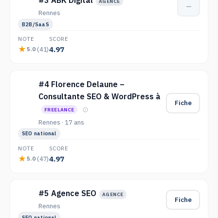
#3 ABK Digital
AGENCE
—
Rennes
B2B/SaaS
NOTE
SCORE
4.97
(41)
5.0
#4 Florence Delaune –
Consultante SEO & WordPress à
Fiche
FREELANCE
Rennes · 17 ans
SEO national
NOTE
SCORE
4.97
(47)
5.0
#5 Agence SEO
AGENCE
Fiche
Rennes
SEO national