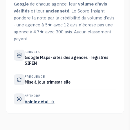
Google
de chaque agence, leur
volume d'avis
vérifiés
et leur
ancienneté
. Le Score Insight
pondère la note par la crédibilité du volume d'avis
- une agence à 5★ avec 12 avis n'écrase pas une
agence à 4.7★ avec 300 avis. Aucun classement
payant.
SOURCES
Google Maps · sites des agences · registres
SIREN
FRÉQUENCE
Mise à jour trimestrielle
MÉTHODE
Voir le détail →