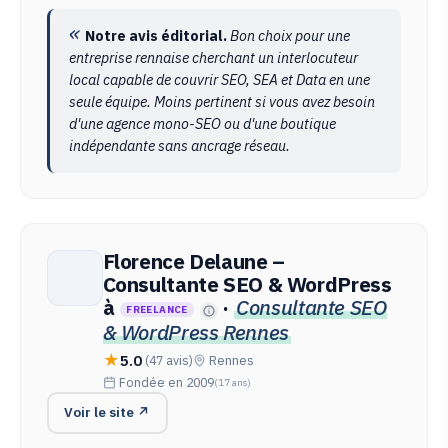
Notre avis éditorial.
Bon choix pour une
entreprise rennaise cherchant un interlocuteur
local capable de couvrir SEO, SEA et Data en une
seule équipe. Moins pertinent si vous avez besoin
d'une agence mono-SEO ou d'une boutique
indépendante sans ancrage réseau.
Florence Delaune –
Consultante SEO & WordPress
à
·
Consultante SEO
FREELANCE
& WordPress Rennes
5.0
(47 avis)
Rennes
Fondée en 2009
(17 ans)
Voir le site ↗