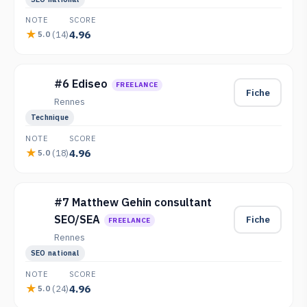
NOTE
SCORE
4.96
(14)
5.0
#6 Ediseo
FREELANCE
Fiche
Rennes
Technique
NOTE
SCORE
4.96
(18)
5.0
#7 Matthew Gehin consultant
SEO/SEA
Fiche
FREELANCE
Rennes
SEO national
NOTE
SCORE
4.96
(24)
5.0