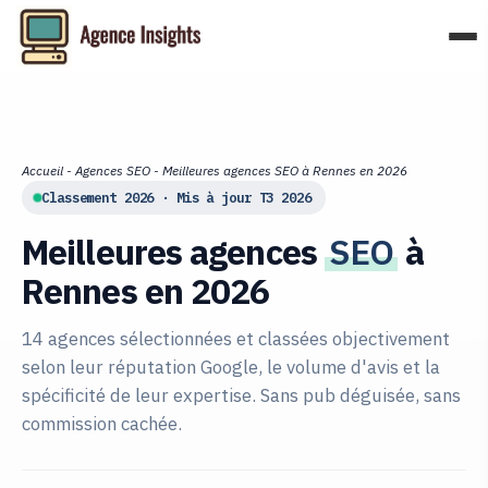
Aller
au
contenu
Accueil
-
Agences SEO
-
Meilleures agences SEO à Rennes en 2026
Classement 2026 · Mis à jour T3 2026
Meilleures agences
SEO
à
Rennes en 2026
14 agences sélectionnées et classées objectivement
selon leur réputation Google, le volume d'avis et la
spécificité de leur expertise. Sans pub déguisée, sans
commission cachée.