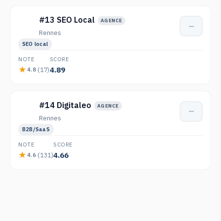
#13 SEO Local
AGENCE
—
Rennes
SEO local
NOTE
SCORE
4.89
(17)
4.8
#14 Digitaleo
AGENCE
—
Rennes
B2B/SaaS
NOTE
SCORE
4.66
(131)
4.6