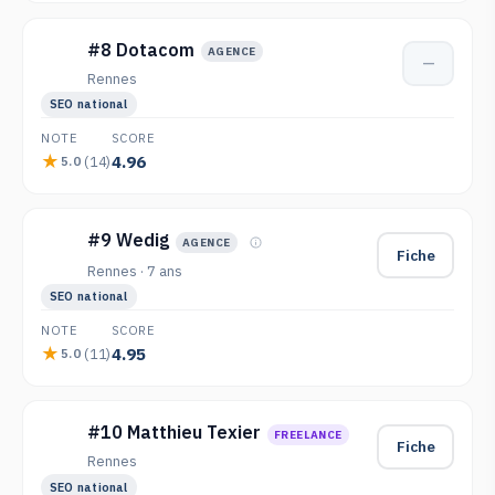
#8 Dotacom
AGENCE
—
Rennes
SEO national
NOTE
SCORE
4.96
(14)
5.0
#9 Wedig
AGENCE
Fiche
Rennes · 7 ans
SEO national
NOTE
SCORE
4.95
(11)
5.0
#10 Matthieu Texier
FREELANCE
Fiche
Rennes
SEO national