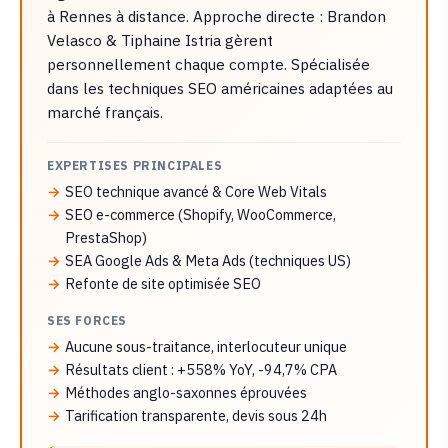
à Rennes à distance. Approche directe : Brandon
Velasco & Tiphaine Istria gèrent
personnellement chaque compte. Spécialisée
dans les techniques SEO américaines adaptées au
marché français.
EXPERTISES PRINCIPALES
SEO technique avancé & Core Web Vitals
SEO e-commerce (Shopify, WooCommerce,
PrestaShop)
SEA Google Ads & Meta Ads (techniques US)
Refonte de site optimisée SEO
SES FORCES
Aucune sous-traitance, interlocuteur unique
Résultats client : +558% YoY, -94,7% CPA
Méthodes anglo-saxonnes éprouvées
Tarification transparente, devis sous 24h