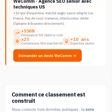
WeComm · Agence SEO senior avec
techniques US
+10 ans d'expertise, marché anglo-saxon adapté à la
France. Pas de sous-traitance, interlocuteur dédié
(Tiphaine & Brandon directement).
+558%
Croissance YoY client e-com
x25
+10 ans
Conversions SEA marché US
Expertise senior
Demander un devis WeComm →
Comment ce classement est
construit
Nous croisons trois données publiques : la
note