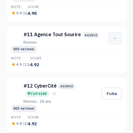
NOTE
SCORE
4.95
(6)
5.0
#11 Agence Tout Sourire
AGENCE
—
Rennes
SEO national
NOTE
SCORE
4.92
(15)
4.9
#12 CyberCité
AGENCE
Fiche
TOP SERP
Rennes · 28 ans
SEO national
NOTE
SCORE
4.92
(4)
4.8