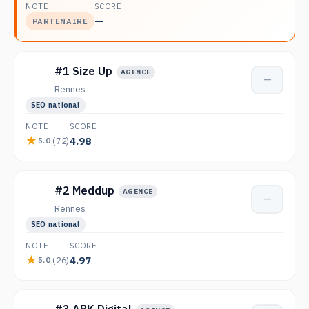
NOTE
SCORE
—
PARTENAIRE
#1 Size Up
AGENCE
—
Rennes
SEO national
NOTE
SCORE
4.98
(72)
5.0
#2 Meddup
AGENCE
—
Rennes
SEO national
NOTE
SCORE
4.97
(26)
5.0