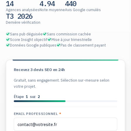
14
4.94
440
Agences analysées
Note moyenne
Avis Google cumulés
T3 2026
Dernière vérification
Sans pub déguisée
Sans commission cachée
Score Insight objectif
Mise à jour trimestrielle
Données Google publiques
Pas de classement payant
Recevez 3 devis SEO en 24h
Gratuit, sans engagement. Sélection sur-mesure selon
votre projet.
Étape
1
sur
2
EMAIL PROFESSIONNEL
*