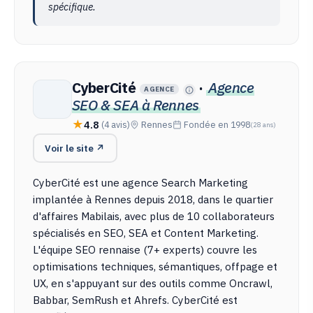
spécifique.
CyberCité
·
Agence
AGENCE
SEO & SEA à Rennes
4.8
(4 avis)
Rennes
Fondée en 1998
(28 ans)
Voir le site ↗
CyberCité est une agence Search Marketing
implantée à Rennes depuis 2018, dans le quartier
d'affaires Mabilais, avec plus de 10 collaborateurs
spécialisés en SEO, SEA et Content Marketing.
L'équipe SEO rennaise (7+ experts) couvre les
optimisations techniques, sémantiques, offpage et
UX, en s'appuyant sur des outils comme Oncrawl,
Babbar, SemRush et Ahrefs. CyberCité est