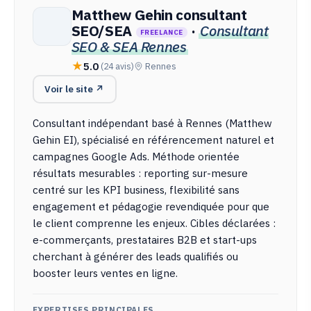
Matthew Gehin consultant
SEO/SEA
·
Consultant
FREELANCE
SEO & SEA Rennes
5.0
(24 avis)
Rennes
Voir le site ↗
Consultant indépendant basé à Rennes (Matthew
Gehin EI), spécialisé en référencement naturel et
campagnes Google Ads. Méthode orientée
résultats mesurables : reporting sur-mesure
centré sur les KPI business, flexibilité sans
engagement et pédagogie revendiquée pour que
le client comprenne les enjeux. Cibles déclarées :
e-commerçants, prestataires B2B et start-ups
cherchant à générer des leads qualifiés ou
booster leurs ventes en ligne.
EXPERTISES PRINCIPALES