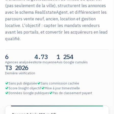
(pas seulement de la ville), structurent les annonces
avec le schema RealEstateAgent, et différencient les
parcours vente neuf, ancien, location et gestion
locative. L'objectif : capter les mandats vendeurs
avant les portails, et convertir les acquéreurs en lead
qualifié.
6
4.73
1 254
Agences analysées
Note moyenne
Avis Google cumulés
T3 2026
Dernière vérification
Sans pub déguisée
Sans commission cachée
Score Insight objectif
Mise à jour trimestrielle
Données Google publiques
Pas de classement payant