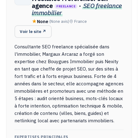
agence
·
SEO freelance
FREELANCE
immobilier
None
(None avis)
France
Voir le site ↗
Consultante SEO freelance spécialisée dans
l'immobilier, Margaux Arcaraz a forgé son
expertise chez Bouygues Immobilier puis Nexity
en tant que cheffe de projet SEO, sur des sites à
fort trafic et à forts enjeux business. Forte de 4
années dans le secteur, elle accompagne agences
immobilières et promoteurs avec une méthode en
5 étapes : audit orienté business, mots-clés locaux
à forte intention, optimisation technique & mobile,
création de contenu (villes, biens, guides) et
netlinking local avec partenariats immobiliers.
EXPERTISES PRINCIPALES