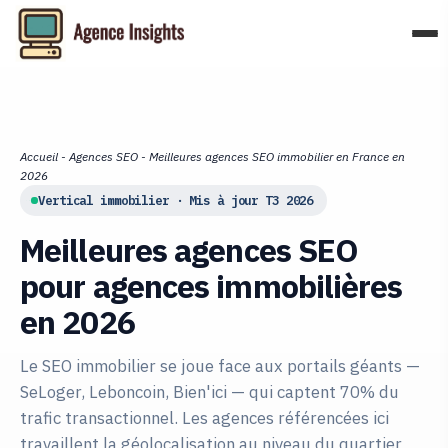
Aller
au
contenu
Accueil
-
Agences SEO
-
Meilleures agences SEO immobilier en France en
2026
Vertical immobilier · Mis à jour T3 2026
Meilleures agences SEO
pour agences immobilières
en 2026
Le SEO immobilier se joue face aux portails géants —
SeLoger, Leboncoin, Bien'ici — qui captent 70% du
trafic transactionnel. Les agences référencées ici
travaillent la géolocalisation au niveau du quartier