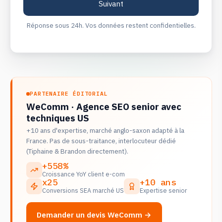
Réponse sous 24h. Vos données restent confidentielles.
PARTENAIRE ÉDITORIAL
WeComm · Agence SEO senior avec
techniques US
+10 ans d'expertise, marché anglo-saxon adapté à la
France. Pas de sous-traitance, interlocuteur dédié
(Tiphaine & Brandon directement).
+558%
Croissance YoY client e-com
x25
+10 ans
Conversions SEA marché US
Expertise senior
Demander un devis WeComm →