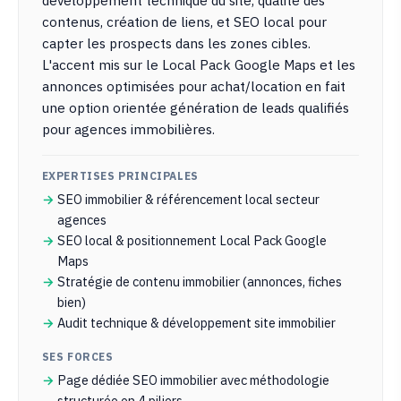
contenus, création de liens, et SEO local pour
capter les prospects dans les zones cibles.
L'accent mis sur le Local Pack Google Maps et les
annonces optimisées pour achat/location en fait
une option orientée génération de leads qualifiés
pour agences immobilières.
EXPERTISES PRINCIPALES
SEO immobilier & référencement local secteur
agences
SEO local & positionnement Local Pack Google
Maps
Stratégie de contenu immobilier (annonces, fiches
bien)
Audit technique & développement site immobilier
SES FORCES
Page dédiée SEO immobilier avec méthodologie
structurée en 4 piliers