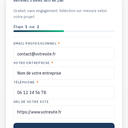
Recevez 3 devis SEO en 24h
Gratuit, sans engagement. Sélection sur-mesure selon
votre projet.
Étape
1
sur
2
EMAIL PROFESSIONNEL
*
VOTRE ENTREPRISE
*
TÉLÉPHONE
*
URL DE VOTRE SITE