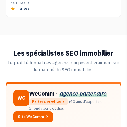
NOTE
SCORE
4.20
—
Les spécialistes SEO immobilier
Le profil éditorial des agences qui pèsent vraiment sur
le marché du SEO immobilier.
WeComm ·
agence partenaire
WC
+10 ans d'expertise
Partenaire éditorial
2 fondateurs dédiés
Site WeComm →