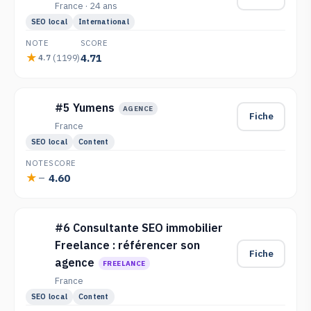
France · 24 ans
SEO local
International
NOTE
SCORE
4.71
(1199)
4.7
#5 Yumens
AGENCE
Fiche
France
SEO local
Content
NOTE
SCORE
4.60
—
#6 Consultante SEO immobilier
Freelance : référencer son
Fiche
agence
FREELANCE
France
SEO local
Content