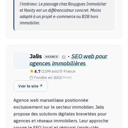
l'intérieur. Le passage chez Bouygues Immobilier
et Nexity est un différenciateur concret. Moins
adapté à un projet e-commerce ou B2B hors
immobilier.
Jalis
·
SEO web pour
AGENCE
agences immobilières
4.7
(1199 avis)
France
Fondée en 2002
(24 ans)
Voir le site ↗
Agence web marseillaise positionnée
exclusivement sur le secteur immobilier, Jalis
propose des solutions digitales brevetées pour
agences et réseaux immobiliers. Leur approche
couvre le SEO local et régional (mots-clés