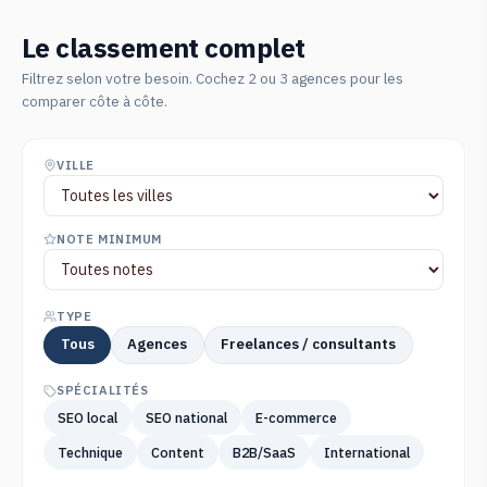
Le classement complet
Filtrez selon votre besoin. Cochez 2 ou 3 agences pour les
comparer côte à côte.
VILLE
NOTE MINIMUM
TYPE
Tous
Agences
Freelances / consultants
SPÉCIALITÉS
SEO local
SEO national
E-commerce
Technique
Content
B2B/SaaS
International