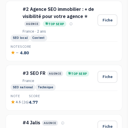
#2 Agence SEO immobilier : + de
visibilité pour votre agence ⭐
Fiche
TOP SERP
AGENCE
France · 2 ans
SEO local
Content
NOTE
SCORE
4.80
—
#3 SEO FR
TOP SERP
AGENCE
Fiche
France
SEO national
Technique
NOTE
SCORE
4.77
(26)
4.5
#4 Jalis
AGENCE
Fiche