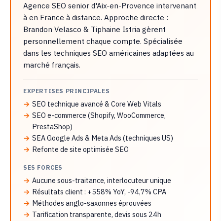
Agence SEO senior d'Aix-en-Provence intervenant
à en France à distance. Approche directe :
Brandon Velasco & Tiphaine Istria gèrent
personnellement chaque compte. Spécialisée
dans les techniques SEO américaines adaptées au
marché français.
EXPERTISES PRINCIPALES
SEO technique avancé & Core Web Vitals
SEO e-commerce (Shopify, WooCommerce,
PrestaShop)
SEA Google Ads & Meta Ads (techniques US)
Refonte de site optimisée SEO
SES FORCES
Aucune sous-traitance, interlocuteur unique
Résultats client : +558% YoY, -94,7% CPA
Méthodes anglo-saxonnes éprouvées
Tarification transparente, devis sous 24h