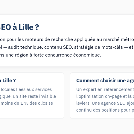
O à Lille ?
tion pour les moteurs de recherche appliquée au marché métrop
udit technique, contenu SEO, stratégie de mots-clés — et trav
ns une région à forte concurrence économique.
Lille ?
Comment choisir une age
locales liées aux services
Un expert en référencement n
ue, un site reste invisible
l'optimisation on-page et la 
 moins de 1 % des clics se
leviers. Une agence SEO ajou
continu des positions pour p