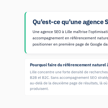
Qu'est-ce qu'une agence SE
Une agence SEO à Lille maîtrise l'optimisa
accompagnement en référencement naturel — a
positionner en première page de Google da
Pourquoi faire du référencement naturel à 
Lille concentre une forte densité de recherches 
B2B et B2C. Sans accompagnement SEO stratégiq
au-delà de la deuxième page de résultats, là où
produisent.