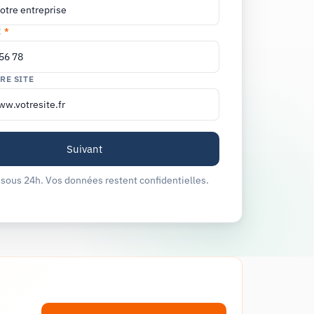
E
*
RE SITE
sous 24h. Vos données restent confidentielles.