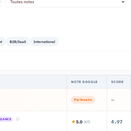
nt
B2B/SaaS
International
NOTE GOOGLE
SCORE
—
Partenaire
ELANCE
4.97
5.0
(67)