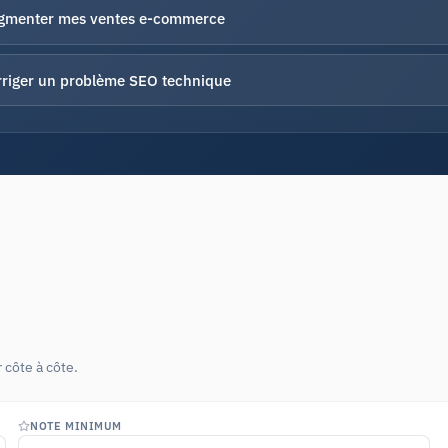
gmenter mes ventes e-commerce
riger un problème SEO technique
 côte à côte.
NOTE MINIMUM