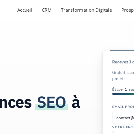
Accueil
CRM
Transformation Digitale
Prosp
Recevez 3 
Gratuit, sa
projet.
Étape
1
su
ences
SEO
à
EMAIL PRO
VOTRE ENT