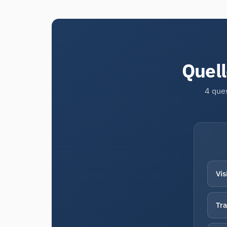
Quel
4 ques
Vis
Tra