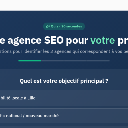
Quiz · 30 secondes
le agence SEO pour
votre
pr
tions pour identifier les 3 agences qui correspondent à vos b
Quel est votre objectif principal ?
ibilité locale à Lille
fic national / nouveau marché