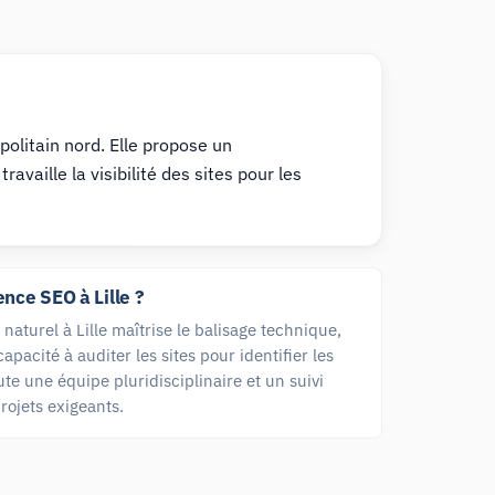
olitain nord. Elle propose un
aille la visibilité des sites pour les
nce SEO à Lille ?
aturel à Lille maîtrise le balisage technique,
capacité à auditer les sites pour identifier les
te une équipe pluridisciplinaire et un suivi
rojets exigeants.