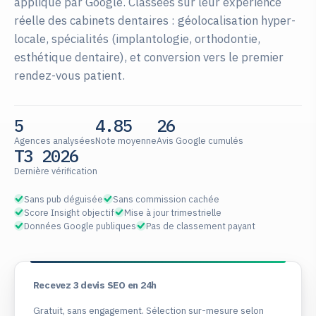
appliqué par Google. Classées sur leur expérience
réelle des cabinets dentaires : géolocalisation hyper-
locale, spécialités (implantologie, orthodontie,
esthétique dentaire), et conversion vers le premier
rendez-vous patient.
5
4.85
26
Agences analysées
Note moyenne
Avis Google cumulés
T3 2026
Dernière vérification
Sans pub déguisée
Sans commission cachée
Score Insight objectif
Mise à jour trimestrielle
Données Google publiques
Pas de classement payant
Recevez 3 devis SEO en 24h
Gratuit, sans engagement. Sélection sur-mesure selon