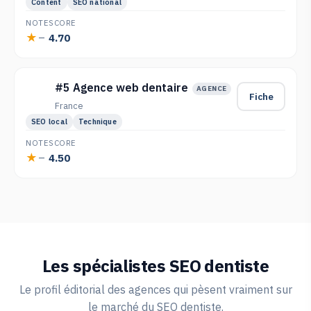
Content
SEO national
NOTE
SCORE
4.70
—
#5 Agence web dentaire
AGENCE
Fiche
France
SEO local
Technique
NOTE
SCORE
4.50
—
Les spécialistes SEO dentiste
Le profil éditorial des agences qui pèsent vraiment sur
le marché du SEO dentiste.