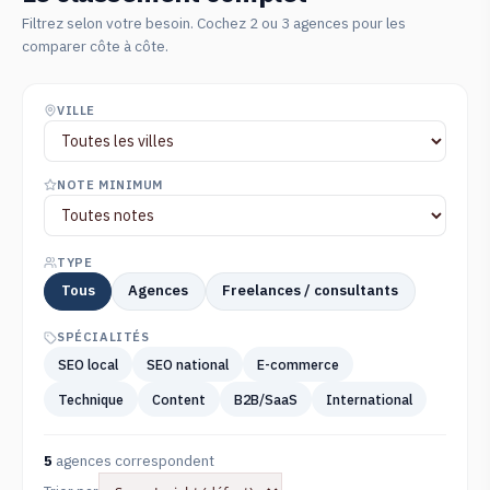
Filtrez selon votre besoin. Cochez 2 ou 3 agences pour les
comparer côte à côte.
VILLE
NOTE MINIMUM
TYPE
Tous
Agences
Freelances / consultants
SPÉCIALITÉS
SEO local
SEO national
E-commerce
Technique
Content
B2B/SaaS
International
5
agences correspondent