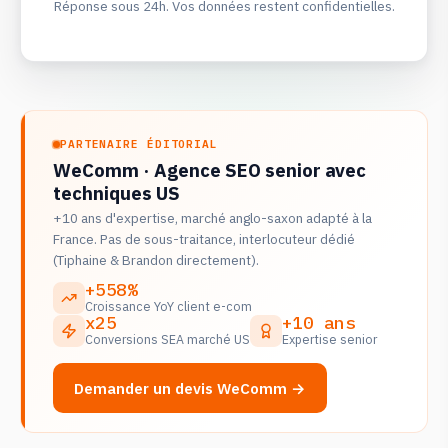
Réponse sous 24h. Vos données restent confidentielles.
PARTENAIRE ÉDITORIAL
WeComm · Agence SEO senior avec
techniques US
+10 ans d'expertise, marché anglo-saxon adapté à la
France. Pas de sous-traitance, interlocuteur dédié
(Tiphaine & Brandon directement).
+558%
Croissance YoY client e-com
x25
+10 ans
Conversions SEA marché US
Expertise senior
Demander un devis WeComm →