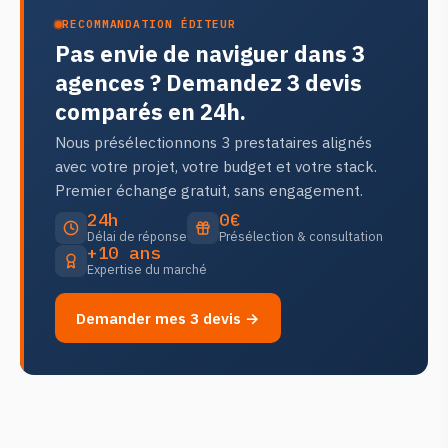
RECOMMANDATION ÉDITEUR
Pas envie de naviguer dans 3
agences ? Demandez 3 devis
comparés en 24h.
Nous présélectionnons 3 prestataires alignés
avec votre projet, votre budget et votre stack.
Premier échange gratuit, sans engagement.
24h
0€
Délai de réponse
Présélection & consultation
+10 ans
Expertise du marché
Demander mes 3 devis →