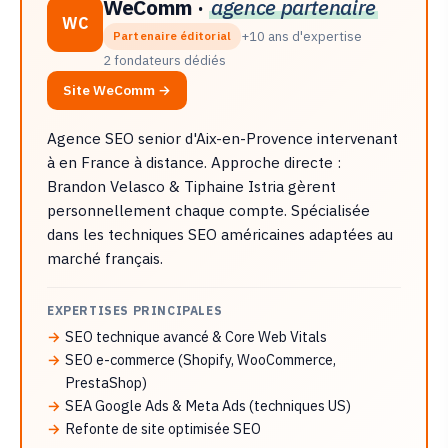
WeComm ·
agence partenaire
WC
+10 ans d'expertise
Partenaire éditorial
2 fondateurs dédiés
Site WeComm →
Agence SEO senior d'Aix-en-Provence intervenant
à en France à distance. Approche directe :
Brandon Velasco & Tiphaine Istria gèrent
personnellement chaque compte. Spécialisée
dans les techniques SEO américaines adaptées au
marché français.
EXPERTISES PRINCIPALES
SEO technique avancé & Core Web Vitals
SEO e-commerce (Shopify, WooCommerce,
PrestaShop)
SEA Google Ads & Meta Ads (techniques US)
Refonte de site optimisée SEO