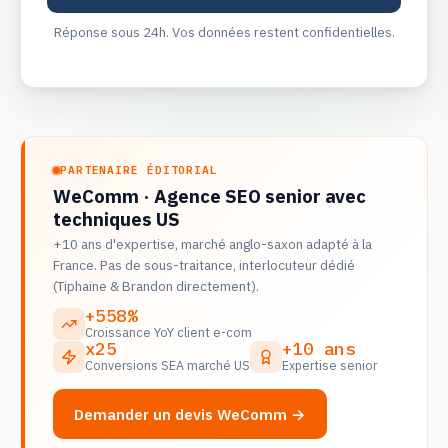
Réponse sous 24h. Vos données restent confidentielles.
PARTENAIRE ÉDITORIAL
WeComm · Agence SEO senior avec
techniques US
+10 ans d'expertise, marché anglo-saxon adapté à la
France. Pas de sous-traitance, interlocuteur dédié
(Tiphaine & Brandon directement).
+558%
Croissance YoY client e-com
x25
+10 ans
Conversions SEA marché US
Expertise senior
Demander un devis WeComm →