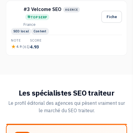
#3 Velcome SEO
AGENCE
Fiche
TOP SERP
France
SEO local
Content
NOTE
SCORE
4.93
(61)
4.9
Les spécialistes SEO traiteur
Le profil éditorial des agences qui pèsent vraiment sur
le marché du SEO traiteur.