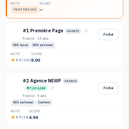
NOTE
SCORE
—
PARTENAIRE
#1 Première Page
AGENCE
Fiche
France · 13 ans
SEO local
SEO national
NOTE
SCORE
5.00
(166)
5.0
#2 Agence NEWP
AGENCE
Fiche
TOP SERP
France · 9 ans
SEO national
Content
NOTE
SCORE
4.94
(38)
4.9