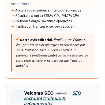
SES FORCES
Aucune sous-traitance, interlocuteur unique
Résultats client : +558% YoY, -94,7% CPA
Méthodes anglo-saxonnes éprouvées
Tarification transparente, devis sous 24h
Notre avis éditorial.
Profil rare en France :
équipe ultra-senior qui refuse la croissance par
sous-traitance. Idéal si vous cherchez un
partenaire long terme plutôt qu'un prestataire. Le
ratio expérience/prix est l'un des meilleurs du
marché.
Velcome SEO
·
SEO
AGENCE
sectoriel traiteurs &
événementiel