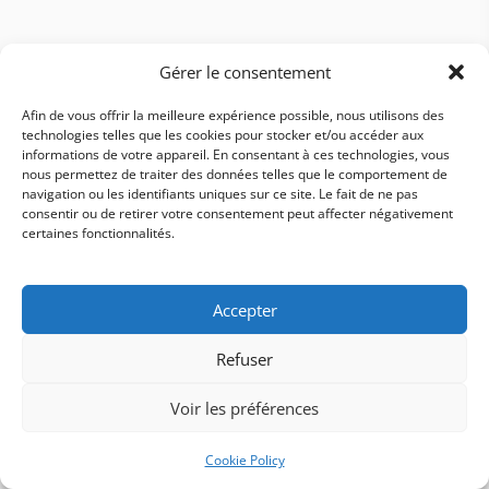
Gérer le consentement
Afin de vous offrir la meilleure expérience possible, nous utilisons des
technologies telles que les cookies pour stocker et/ou accéder aux
informations de votre appareil. En consentant à ces technologies, vous
Visuels critiques
nous permettez de traiter des données telles que le comportement de
navigation ou les identifiants uniques sur ce site. Le fait de ne pas
consentir ou de retirer votre consentement peut affecter négativement
Double funnel B2C / B2B
certaines fonctionnalités.
Saisonnalité événements
Accepter
Spécialités cuisine
Refuser
Voir les préférences
Allergènes & INCO
Cookie Policy