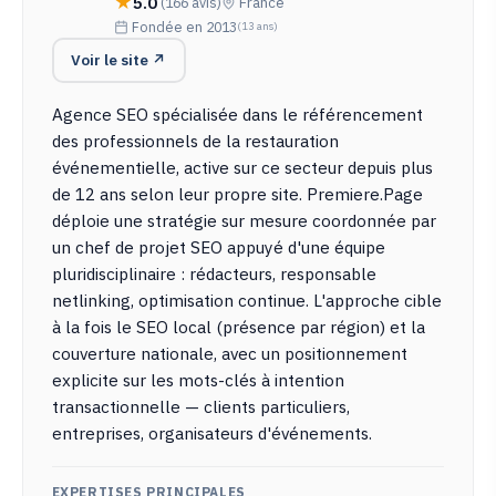
5.0
(166 avis)
France
Fondée en 2013
(13 ans)
Voir le site ↗
Agence SEO spécialisée dans le référencement
des professionnels de la restauration
événementielle, active sur ce secteur depuis plus
de 12 ans selon leur propre site. Premiere.Page
déploie une stratégie sur mesure coordonnée par
un chef de projet SEO appuyé d'une équipe
pluridisciplinaire : rédacteurs, responsable
netlinking, optimisation continue. L'approche cible
à la fois le SEO local (présence par région) et la
couverture nationale, avec un positionnement
explicite sur les mots-clés à intention
transactionnelle — clients particuliers,
entreprises, organisateurs d'événements.
EXPERTISES PRINCIPALES