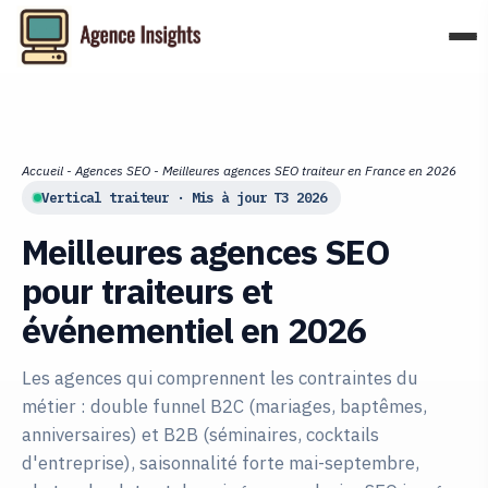
Aller
au
contenu
Accueil
-
Agences SEO
-
Meilleures agences SEO traiteur en France en 2026
Vertical traiteur · Mis à jour T3 2026
Meilleures agences SEO
pour traiteurs et
événementiel en 2026
Les agences qui comprennent les contraintes du
métier : double funnel B2C (mariages, baptêmes,
anniversaires) et B2B (séminaires, cocktails
d'entreprise), saisonnalité forte mai-septembre,