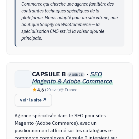
Commerce qui cherche une agence familière des
contraintes techniques spécifiques de la
plateforme. Moins adapté pour un site vitrine, une
boutique Shopify ou WooCommerce — la
spécialisation CMS est ici la valeur ajoutée
principale.
CAPSULE B
·
SEO
AGENCE
Magento & Adobe Commerce
4.6
(20 avis)
France
Voir le site ↗
Agence spécialisée dans le SEO pour sites
Magento (Adobe Commerce), avec un
positionnement affirmé sur les catalogues e-
commerce complexes. Capsule B intervient sur