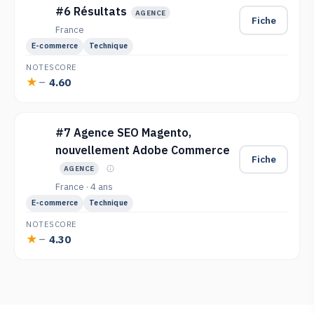
#6 Résultats
AGENCE
Fiche
France
E-commerce
Technique
NOTE
SCORE
4.60
—
#7 Agence SEO Magento,
nouvellement Adobe Commerce
Fiche
AGENCE
France · 4 ans
E-commerce
Technique
NOTE
SCORE
4.30
—