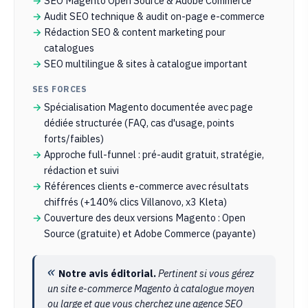
SEO Magento Open Source & Adobe Commerce
Audit SEO technique & audit on-page e-commerce
Rédaction SEO & content marketing pour
catalogues
SEO multilingue & sites à catalogue important
SES FORCES
Spécialisation Magento documentée avec page
dédiée structurée (FAQ, cas d'usage, points
forts/faibles)
Approche full-funnel : pré-audit gratuit, stratégie,
rédaction et suivi
Références clients e-commerce avec résultats
chiffrés (+140% clics Villanovo, x3 Kleta)
Couverture des deux versions Magento : Open
Source (gratuite) et Adobe Commerce (payante)
Notre avis éditorial.
Pertinent si vous gérez
un site e-commerce Magento à catalogue moyen
ou large et que vous cherchez une agence SEO