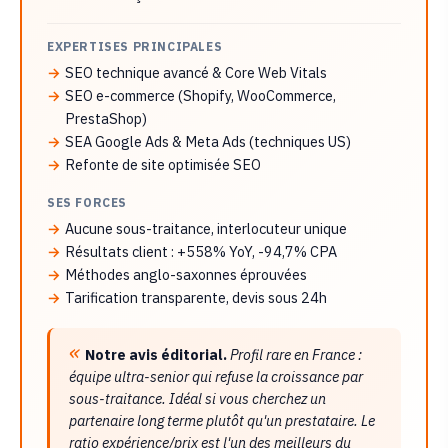
EXPERTISES PRINCIPALES
SEO technique avancé & Core Web Vitals
SEO e-commerce (Shopify, WooCommerce,
PrestaShop)
SEA Google Ads & Meta Ads (techniques US)
Refonte de site optimisée SEO
SES FORCES
Aucune sous-traitance, interlocuteur unique
Résultats client : +558% YoY, -94,7% CPA
Méthodes anglo-saxonnes éprouvées
Tarification transparente, devis sous 24h
Notre avis éditorial.
Profil rare en France :
équipe ultra-senior qui refuse la croissance par
sous-traitance. Idéal si vous cherchez un
partenaire long terme plutôt qu'un prestataire. Le
ratio expérience/prix est l'un des meilleurs du