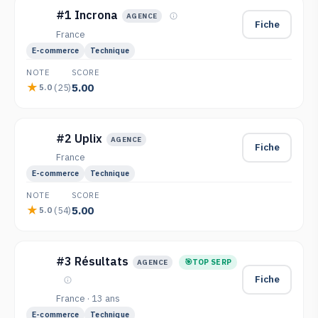
#1 Incrona
AGENCE
Fiche
France
E-commerce
Technique
NOTE
SCORE
5.00
(25)
5.0
#2 Uplix
AGENCE
Fiche
France
E-commerce
Technique
NOTE
SCORE
5.00
(54)
5.0
#3 Résultats
TOP SERP
AGENCE
Fiche
France · 13 ans
E-commerce
Technique