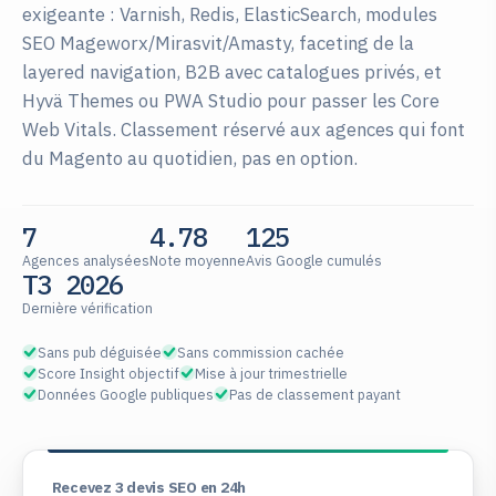
exigeante : Varnish, Redis, ElasticSearch, modules
SEO Mageworx/Mirasvit/Amasty, faceting de la
layered navigation, B2B avec catalogues privés, et
Hyvä Themes ou PWA Studio pour passer les Core
Web Vitals. Classement réservé aux agences qui font
du Magento au quotidien, pas en option.
7
4.78
125
Agences analysées
Note moyenne
Avis Google cumulés
T3 2026
Dernière vérification
Sans pub déguisée
Sans commission cachée
Score Insight objectif
Mise à jour trimestrielle
Données Google publiques
Pas de classement payant
Recevez 3 devis SEO en 24h