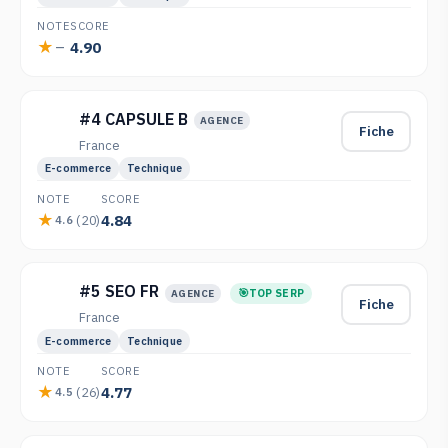
NOTE
SCORE
4.90
—
#4 CAPSULE B
AGENCE
Fiche
France
E-commerce
Technique
NOTE
SCORE
4.84
(20)
4.6
#5 SEO FR
TOP SERP
AGENCE
Fiche
France
E-commerce
Technique
NOTE
SCORE
4.77
(26)
4.5