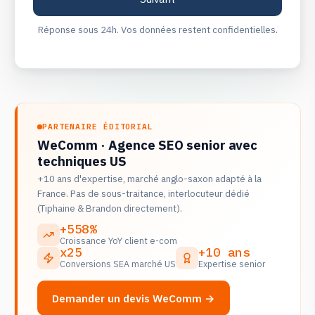
Réponse sous 24h. Vos données restent confidentielles.
PARTENAIRE ÉDITORIAL
WeComm · Agence SEO senior avec
techniques US
+10 ans d'expertise, marché anglo-saxon adapté à la
France. Pas de sous-traitance, interlocuteur dédié
(Tiphaine & Brandon directement).
+558%
Croissance YoY client e-com
x25
+10 ans
Conversions SEA marché US
Expertise senior
Demander un devis WeComm →