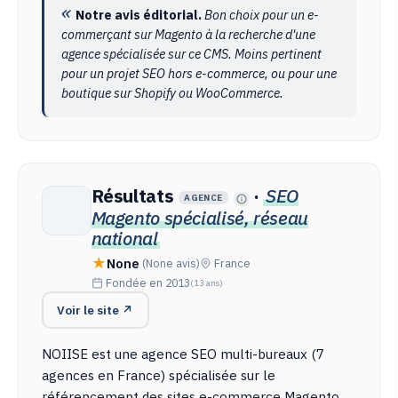
Notre avis éditorial.
Bon choix pour un e-
commerçant sur Magento à la recherche d'une
agence spécialisée sur ce CMS. Moins pertinent
pour un projet SEO hors e-commerce, ou pour une
boutique sur Shopify ou WooCommerce.
Résultats
·
SEO
AGENCE
Magento spécialisé, réseau
national
None
(None avis)
France
Fondée en 2013
(13 ans)
Voir le site ↗
NOIISE est une agence SEO multi-bureaux (7
agences en France) spécialisée sur le
référencement des sites e-commerce Magento.