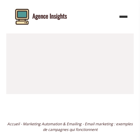
Aller
au
contenu
Accueil
-
Marketing Automation & Emailing
-
Email marketing : exemples
de campagnes qui fonctionnent