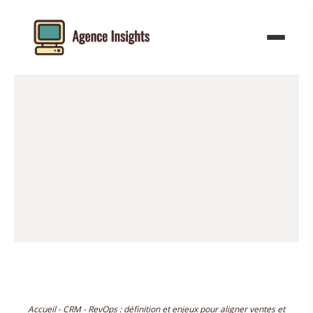
Aller
au
contenu
Accueil
-
CRM
-
RevOps : définition et enjeux pour aligner ventes et