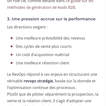
un rôle clé, comme détaillé dans
ce guide sur les
méthodes de génération de leads B2B
.
3. Une pression accrue sur la performance
Les directions exigent :
Une meilleure prévisibilité des revenus
Des cycles de vente plus courts
Un coût d’acquisition maîtrisé
Une meilleure rétention client
Le RevOps répond à ces enjeux en structurant une
véritable
revops stratégie
, basée sur la donnée et
l’optimisation continue des processus.
Plutôt que de piloter séparément la prospection, la
vente et la relation client, il s’agit d’adopter une