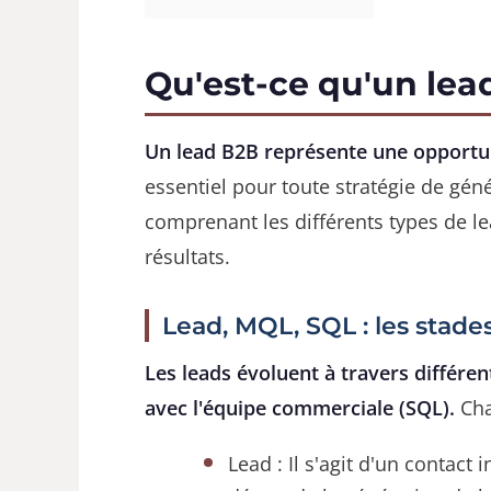
Qu'est-ce qu'un lead
Un lead B2B représente une opportuni
essentiel pour toute stratégie de géné
comprenant les différents types de le
résultats.
Lead, MQL, SQL : les stade
Les leads évoluent à travers différen
avec l'équipe commerciale (SQL).
Cha
Lead : Il s'agit d'un contact