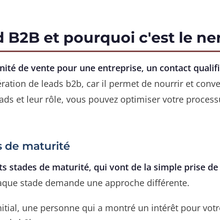
 B2B et pourquoi c'est le ner
té de vente pour une entreprise, un contact qualifi
ration de leads b2b, car il permet de nourrir et conve
ads et leur rôle, vous pouvez optimiser votre proces
s de maturité
ts stades de maturité, qui vont de la simple prise de
que stade demande une approche différente.
 initial, une personne qui a montré un intérêt pour votr