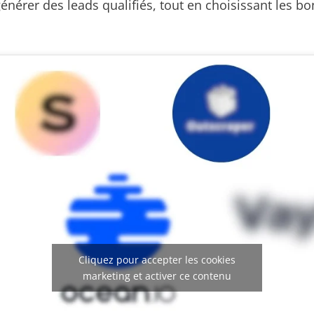
générer des leads qualifiés, tout en choisissant les b
Cliquez pour accepter les cookies
marketing et activer ce contenu