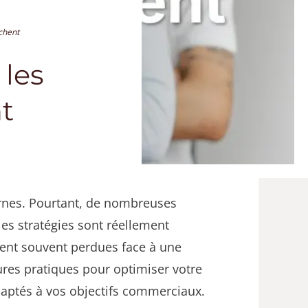
chent
 les
t
rnes. Pourtant, de nombreuses
es stratégies sont réellement
uvent souvent perdues face à une
eures pratiques pour optimiser votre
adaptés à vos objectifs commerciaux.