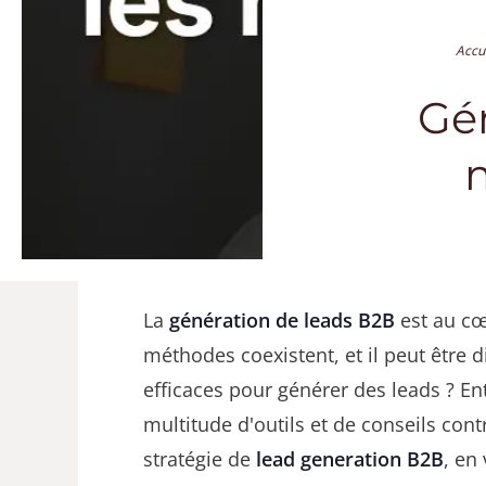
Accu
Gén
La
génération de leads B2B
est au cœ
méthodes coexistent, et il peut être di
efficaces pour générer des leads ? En
multitude d'outils et de conseils cont
stratégie de
lead generation B2B
, en