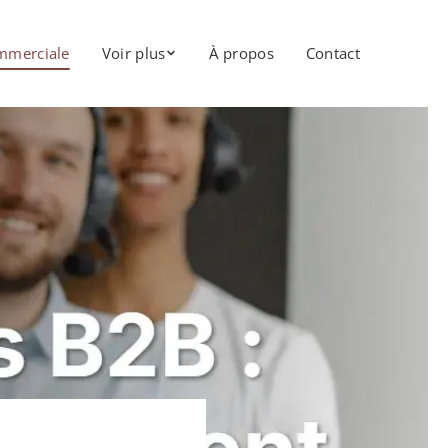
mmerciale
Voir plus
À propos
Contact