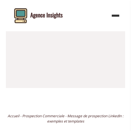
Aller
au
contenu
Accueil
-
Prospection Commerciale
-
Message de prospection LinkedIn :
exemples et templates