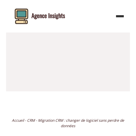
Aller
au
contenu
Accueil
-
CRM
-
Migration CRM : changer de logiciel sans perdre de
données