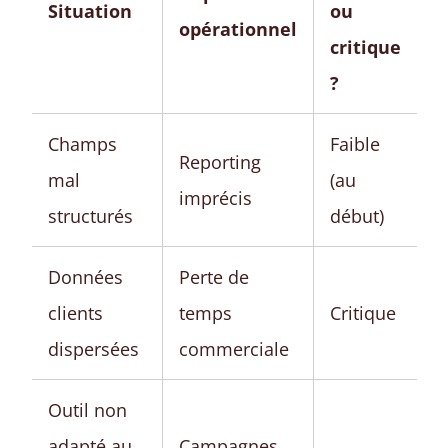
Situation
ou
opérationnel
critique
?
Champs
Faible
Reporting
mal
(au
imprécis
structurés
début)
Données
Perte de
clients
temps
Critique
dispersées
commerciale
Outil non
adapté au
Campagnes