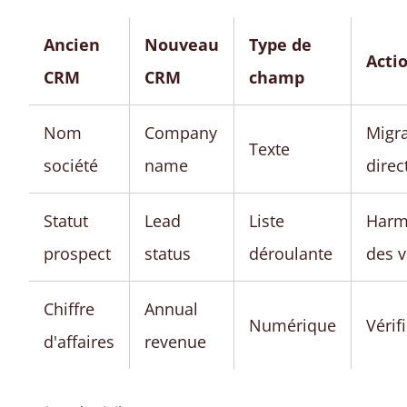
Ancien
Nouveau
Type de
Acti
CRM
CRM
champ
Nom
Company
Migra
Texte
société
name
direc
Statut
Lead
Liste
Harm
prospect
status
déroulante
des v
Chiffre
Annual
Numérique
Vérif
d'affaires
revenue