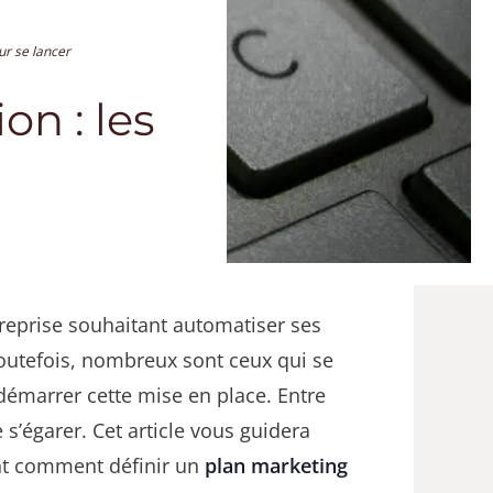
ur se lancer
n : les
reprise souhaitant automatiser ses
outefois, nombreux sont ceux qui se
démarrer cette mise en place. Entre
 s’égarer. Cet article vous guidera
ant comment définir un
plan marketing