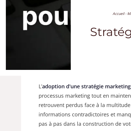
Accueil
-
Ma
Straté
L’
adoption d'une stratégie marketin
processus marketing tout en maintena
retrouvent perdus face à la multitud
informations contradictoires et manque
pas à pas dans la construction de vo