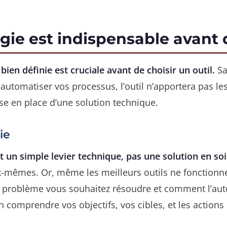
ie est indispensable avant d
en définie est cruciale avant de choisir un outil.
Sa
 automatiser vos processus, l’outil n’apportera pas l
ise en place d’une solution technique.
ie
 un simple levier technique, pas une solution en soi
ux-mêmes. Or, même les meilleurs outils ne fonctionner
el problème vous souhaitez résoudre et comment l’aut
en comprendre vos objectifs, vos cibles, et les action