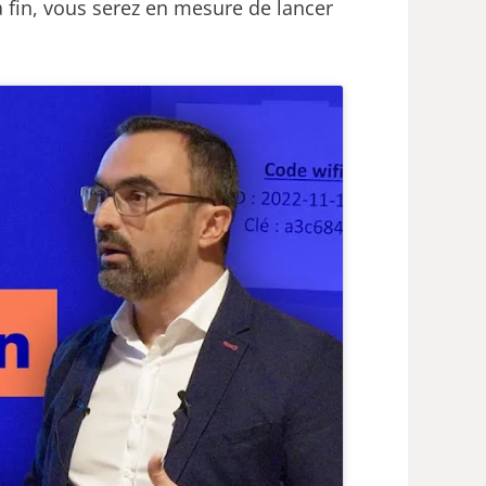
la fin, vous serez en mesure de lancer