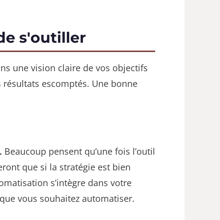
e s'outiller
ns une vision claire de vos objectifs
es résultats escomptés. Une bonne
.
Beaucoup pensent qu’une fois l’outil
ont que si la stratégie est bien
omatisation s’intègre dans votre
s que vous souhaitez automatiser.