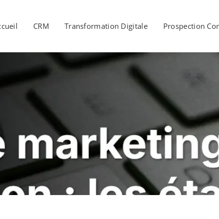
ccueil
CRM
Transformation Digitale
Prospection Co