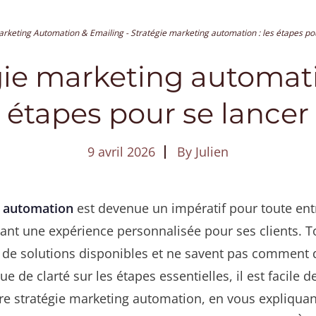
rketing Automation & Emailing
-
Stratégie marketing automation : les étapes po
gie marketing automatio
étapes pour se lancer
9 avril 2026
By
Julien
g automation
est devenue un impératif pour toute ent
nt une expérience personnalisée pour ses clients. T
e de solutions disponibles et ne savent pas comment 
 de clarté sur les étapes essentielles, il est facile de
tre stratégie marketing automation, en vous expliqu