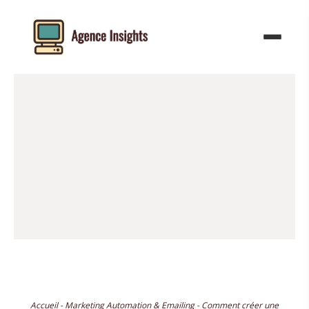
Aller
au
contenu
Accueil
-
Marketing Automation & Emailing
-
Comment créer une