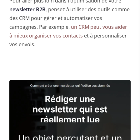
Pour aller plus loin dans l'optimisation de votre
newsletter B2B
, pensez à utiliser des outils comme
des CRM pour gérer et automatiser vos
campagnes. Par exemple,
un CRM peut vous aider
à mieux organiser vos contacts
et à personnaliser
vos envois.