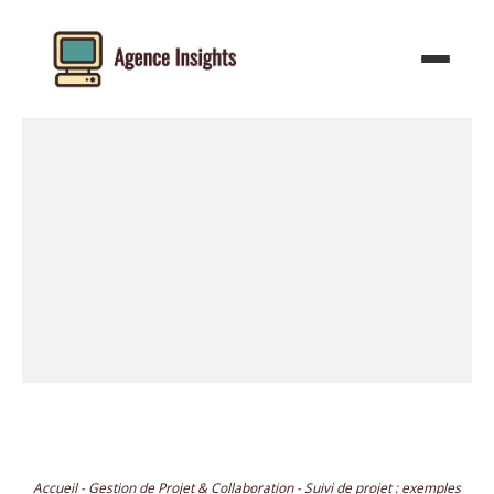
Aller
au
contenu
Accueil
-
Gestion de Projet & Collaboration
-
Suivi de projet : exemples