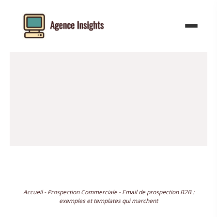
Aller
au
contenu
Accueil
-
Prospection Commerciale
-
Email de prospection B2B :
exemples et templates qui marchent