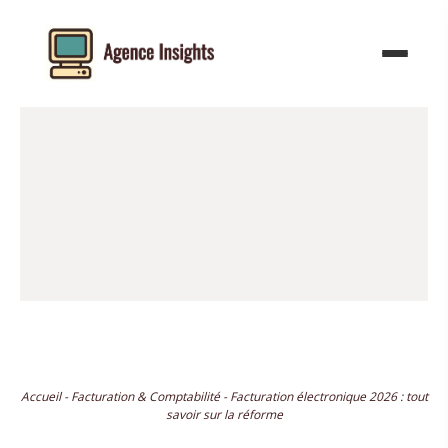
Aller
au
contenu
Accueil
-
Facturation & Comptabilité
-
Facturation électronique 2026 : tout
savoir sur la réforme