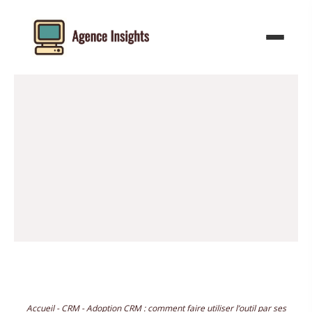
Aller
au
contenu
Accueil
-
CRM
-
Adoption CRM : comment faire utiliser l’outil par ses