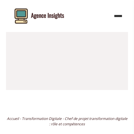
Aller
au
contenu
Accueil
-
Transformation Digitale
-
Chef de projet transformation digitale
: rôle et compétences