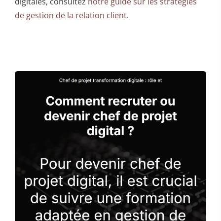
digitales, consultez
notre guide sur les stratégies
de gestion de la relation client
.