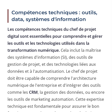
Compétences techniques : outils,
data, systèmes d'information
Les compétences techniques du chef de projet
digital sont essentielles pour comprendre et gérer
les outils et les technologies utilisés dans la
transformation numérique.
Cela inclut la maîtrise
des systèmes d'information (SI), des outils de
gestion de projet, et des technologies liées aux
données et à l'automatisation. Le chef de projet
doit être capable de comprendre l'architecture
numérique de l'entreprise et d'intégrer des outils
comme les
CRM
, la gestion des données, ou encore
les outils de marketing automation. Cette expertise
technique est fondamentale pour assurer le bon