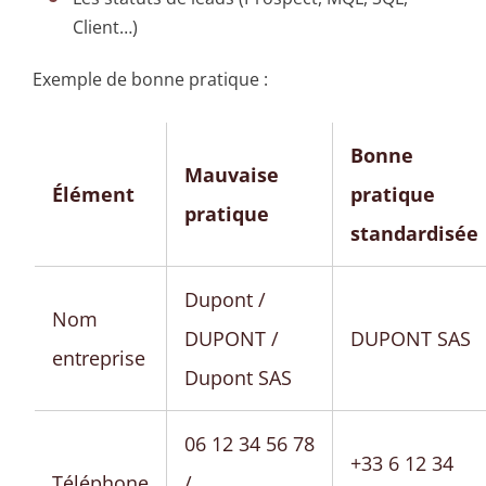
Client…)
Exemple de bonne pratique :
Bonne
Mauvaise
Élément
pratique
pratique
standardisée
Dupont /
Nom
DUPONT /
DUPONT SAS
entreprise
Dupont SAS
06 12 34 56 78
+33 6 12 34
Téléphone
/