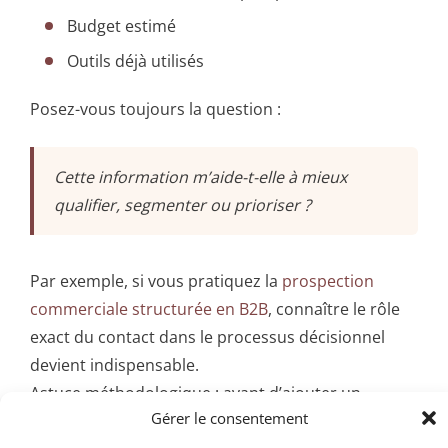
Budget estimé
Outils déjà utilisés
Posez-vous toujours la question :
Cette information m’aide-t-elle à mieux
qualifier, segmenter ou prioriser ?
Par exemple, si vous pratiquez la
prospection
commerciale structurée en B2B
, connaître le rôle
exact du contact dans le processus décisionnel
devient indispensable.
Astuce méthodologique : avant d’ajouter un
Gérer le consentement
champ, formalisez vos besoins dans un document