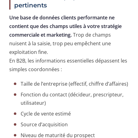
pertinents
Une base de données clients performante ne
contient que des champs utiles à votre stratégie
commerciale et marketing.
Trop de champs
nuisent à la saisie, trop peu empêchent une
exploitation fine.
En B2B, les informations essentielles dépassent les
simples coordonnées :
Taille de l’entreprise (effectif, chiffre d’affaires)
Fonction du contact (décideur, prescripteur,
utilisateur)
Cycle de vente estimé
Source d’acquisition
Niveau de maturité du prospect