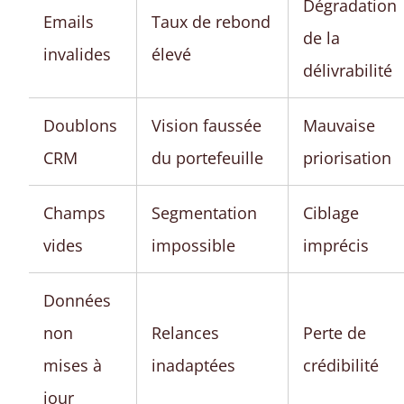
Dégradation
Emails
Taux de rebond
de la
invalides
élevé
délivrabilité
Doublons
Vision faussée
Mauvaise
CRM
du portefeuille
priorisation
Champs
Segmentation
Ciblage
vides
impossible
imprécis
Données
non
Relances
Perte de
mises à
inadaptées
crédibilité
jour