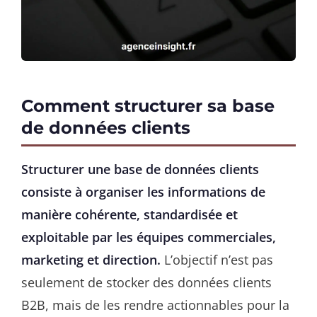
Comment structurer sa base
de données clients
Structurer une base de données clients
consiste à organiser les informations de
manière cohérente, standardisée et
exploitable par les équipes commerciales,
marketing et direction.
L’objectif n’est pas
seulement de stocker des données clients
B2B, mais de les rendre actionnables pour la