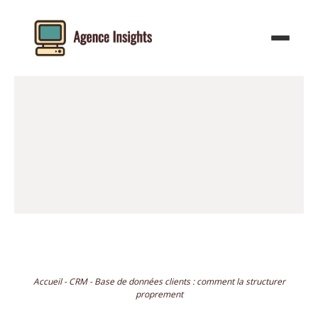
Aller
au
contenu
Accueil
-
CRM
-
Base de données clients : comment la structurer
proprement