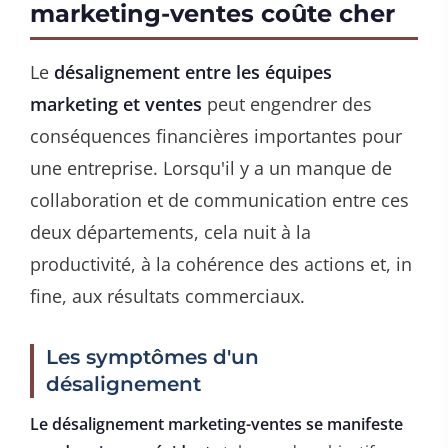
marketing-ventes coûte cher
Le
désalignement entre les équipes
marketing et ventes
peut engendrer des
conséquences financières importantes pour
une entreprise. Lorsqu'il y a un manque de
collaboration et de communication entre ces
deux départements, cela nuit à la
productivité, à la cohérence des actions et, in
fine, aux résultats commerciaux.
Les symptômes d'un
désalignement
Le désalignement marketing-ventes se manifeste