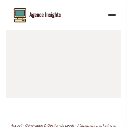
Aller
au
contenu
Accueil
-
Génération & Gestion de Leads
-
Alignement marketing et