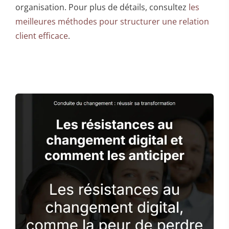
organisation. Pour plus de détails, consultez
les
meilleures méthodes pour structurer une relation
client efficace
.