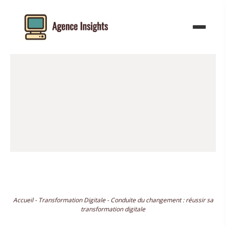
Aller
au
contenu
Accueil
-
Transformation Digitale
-
Conduite du changement : réussir sa
transformation digitale