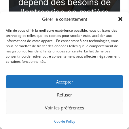
Gérer le consentement
Afin de vous offrir la meilleure expérience possible, nous utilisons des
technologies telles que les cookies pour stocker et/ou accéder aux
informations de votre appareil. En consentant à ces technologies, vous
nous permettez de traiter des données telles que le comportement de
navigation ou les identifiants uniques sur ce site. Le fait de ne pas
consentir ou de retirer votre consentement peut affecter négativement
certaines fonctionnalités.
Accepter
Faut-il un CRM avec IA ou un
CRM classique suffit-il ?
Refuser
Voir les préférences
La décision entre un CRM avec IA et un CRM
classique dépend des besoins spécifiques de
Cookie Policy