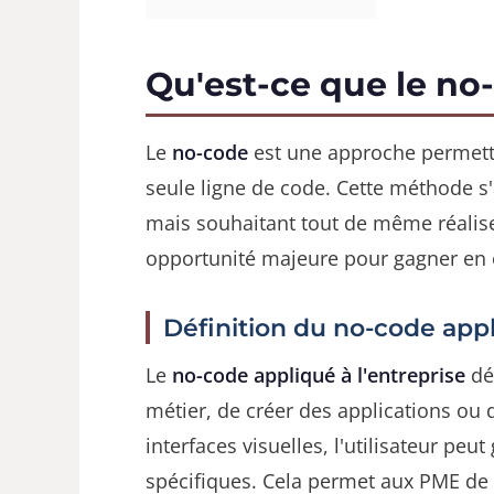
Qu'est-ce que le no
Le
no-code
est une approche permetta
seule ligne de code. Cette méthode 
mais souhaitant tout de même réalis
opportunité majeure pour gagner en e
Définition du no-code appl
Le
no-code appliqué à l'entreprise
dés
métier, de créer des applications o
interfaces visuelles, l'utilisateur p
spécifiques. Cela permet aux PME de r