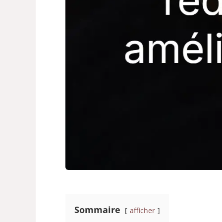
Sommaire
afficher