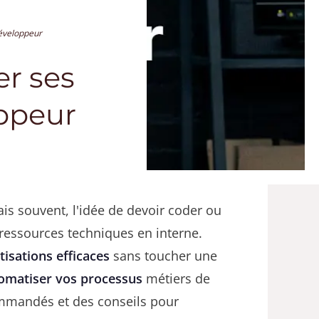
éveloppeur
r ses
ppeur
s souvent, l'idée de devoir coder ou
 ressources techniques en interne.
tisations efficaces
sans toucher une
omatiser vos processus
métiers de
commandés et des conseils pour