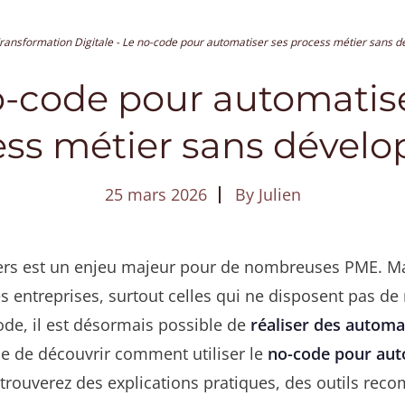
ransformation Digitale
-
Le no-code pour automatiser ses process métier sans d
o-code pour automatise
ess métier sans dévelo
25 mars 2026
By
Julien
ers est un enjeu majeur pour de nombreuses PME. Mai
es entreprises, surtout celles qui ne disposent pas de
code, il est désormais possible de
réaliser des automa
se de découvrir comment utiliser le
no-code pour aut
 trouverez des explications pratiques, des outils re