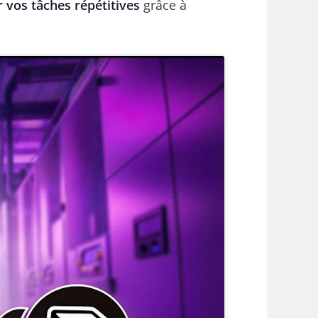
 vos tâches répétitives
grâce à