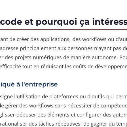
-code et pourquoi ça intéres
nt de créer des applications, des workflows ou d'au
s'adresse principalement aux personnes n'ayant pas
er des projets numériques de manière autonome. Po
fficacité tout en réduisant les coûts de développeme
iqué à l'entreprise
igne l'utilisation de plateformes ou d'outils qui pe
u de gérer des workflows sans nécessiter de compéte
eut glisser-déposer des éléments et configurer des aut
ationaliser des tâches répétitives, de gagner du temp