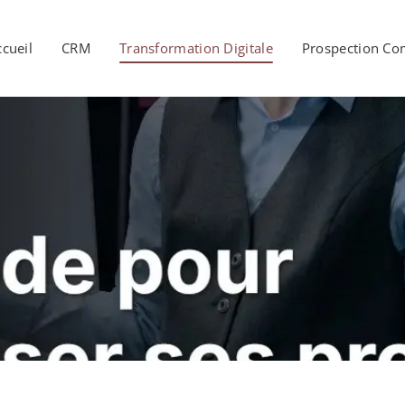
ccueil
CRM
Transformation Digitale
Prospection Co