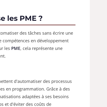
se les PME ?
tomatiser des tâches sans écrire une
 de compétences en développement
ur les
PME
, cela représente une
nt.
rmettent d'automatiser des processus
nces en programmation. Grâce à des
omatisations adaptées à ses besoins
s et d'éviter des coûts de