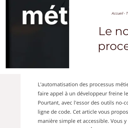
Accueil
-
T
Le n
proc
L'automatisation des processus méti
faire appel à un développeur freine l
Pourtant, avec l'essor des outils no-
ligne de code. Cet article vous propo
manière simple et accessible. Vous y