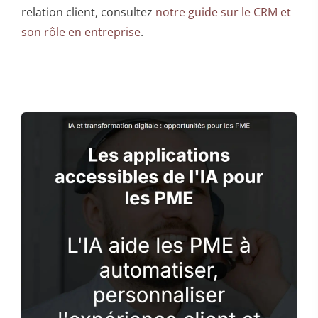
relation client, consultez
notre guide sur le CRM et
son rôle en entreprise
.