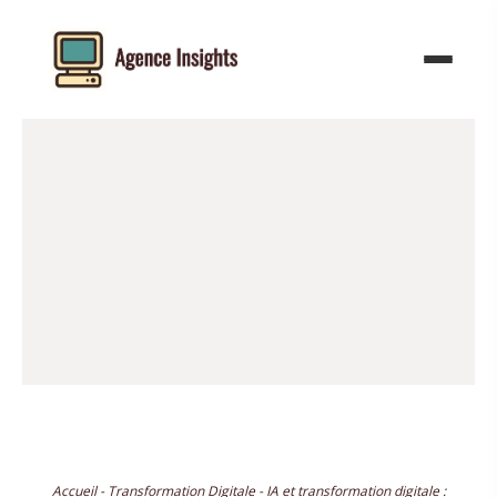
Aller
au
contenu
Accueil
-
Transformation Digitale
-
IA et transformation digitale :